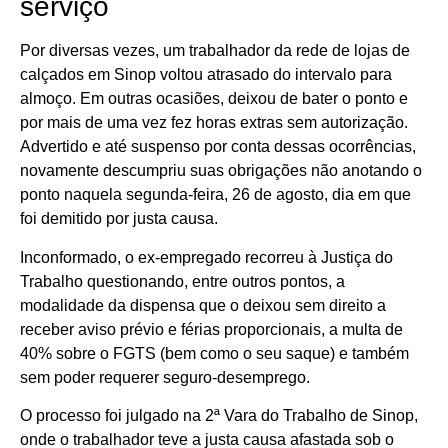
serviço
Por diversas vezes, um trabalhador da rede de lojas de
calçados em Sinop voltou atrasado do intervalo para
almoço. Em outras ocasiões, deixou de bater o ponto e
por mais de uma vez fez horas extras sem autorização.
Advertido e até suspenso por conta dessas ocorrências,
novamente descumpriu suas obrigações não anotando o
ponto naquela segunda-feira, 26 de agosto, dia em que
foi demitido por justa causa.
Inconformado, o ex-empregado recorreu à Justiça do
Trabalho questionando, entre outros pontos, a
modalidade da dispensa que o deixou sem direito a
receber aviso prévio e férias proporcionais, a multa de
40% sobre o FGTS (bem como o seu saque) e também
sem poder requerer seguro-desemprego.
O processo foi julgado na 2ª Vara do Trabalho de Sinop,
onde o trabalhador teve a justa causa afastada sob o