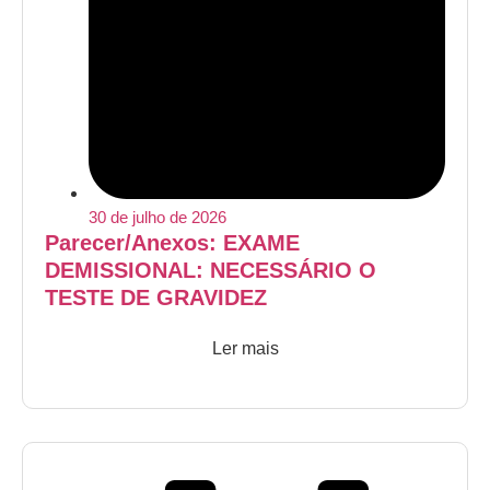
30 de julho de 2026
Parecer/Anexos: EXAME
DEMISSIONAL: NECESSÁRIO O
TESTE DE GRAVIDEZ
Ler mais