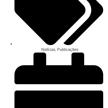
Notícias
,
Publicações