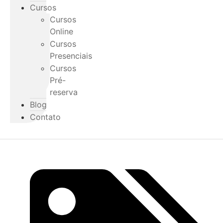
Cursos
Cursos
Online
Cursos
Presenciais
Cursos
Pré-
reserva
Blog
Contato