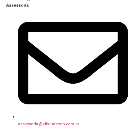
Assessoria
assessoria@affigueiredo.com.br