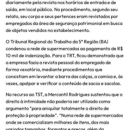
diariamente pela revista nos horários de entrada e de
saída, em local público. No procedimento, segundo seu
relato, seu corpo e seus pertences eram revistados por
empregados da área de segurança patrimonial em busca
de objetos vendidos no estabelecimento.
O Tribunal Regional do Trabalho da 5ª Região (BA)
condenou a rede de supermercados ao pagamento de R$
10 mil de indenização. Para o TRT, ficou demonstrado que
a empresa fazia a revista pessoal do empregado de
forma vexatória, mediante procedimentos que
consistiam em levantar a barra das calças, a camisa e, às
vezes, apalpar e verificar o conteúdo de sacos e sacolas.
No recurso ao TST, a Mercantil Rodrigues sustentou que o
direito à intimidade não poderia ser utilizado como
argumento “para aniquilar totalmente o direito de
proteção à propriedade”. “Numa rede de supermercados
onde se comercializam milhares de itens, dos mais
variados tamanhos, formatos e preços, além da