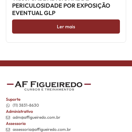
PERICULOSIDADE POR EXPOSIÇÃO
EVENTUAL GLP
Ler mais
Suporte
(11) 3831-8630
Administrativo
adm@affigueiredo.com.br
Assessoria
assessoria@affigueiredo.com.br