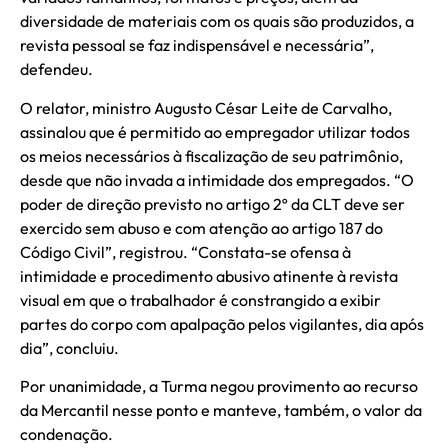
diversidade de materiais com os quais são produzidos, a
revista pessoal se faz indispensável e necessária”,
defendeu.
O relator, ministro Augusto César Leite de Carvalho,
assinalou que é permitido ao empregador utilizar todos
os meios necessários à fiscalização de seu patrimônio,
desde que não invada a intimidade dos empregados. “O
poder de direção previsto no artigo 2º da CLT deve ser
exercido sem abuso e com atenção ao artigo 187 do
Código Civil”, registrou. “Constata-se ofensa à
intimidade e procedimento abusivo atinente à revista
visual em que o trabalhador é constrangido a exibir
partes do corpo com apalpação pelos vigilantes, dia após
dia”, concluiu.
Por unanimidade, a Turma negou provimento ao recurso
da Mercantil nesse ponto e manteve, também, o valor da
condenação.