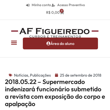
Minha conta
Acesso Preventivo
0
R$
0,00
Área do aluno
Notícias
,
Publicações
25 de setembro de 2018
2018.05.22 – Supermercado
indenizará funcionário submetido
a revista com exposição do corpo e
apalpação