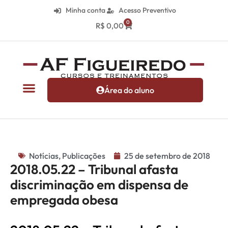
Minha conta
Acesso Preventivo
0
R$
0,00
Área do aluno
Notícias
,
Publicações
25 de setembro de 2018
2018.05.22 – Tribunal afasta
discriminação em dispensa de
empregada obesa