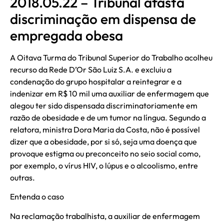
2018.05.22 – Tribunal afasta
discriminação em dispensa de
empregada obesa
A Oitava Turma do Tribunal Superior do Trabalho acolheu
recurso da Rede D’Or São Luiz S.A. e excluiu a
condenação do grupo hospitalar a reintegrar e a
indenizar em R$ 10 mil uma auxiliar de enfermagem que
alegou ter sido dispensada discriminatoriamente em
razão de obesidade e de um tumor na língua. Segundo a
relatora, ministra Dora Maria da Costa, não é possível
dizer que a obesidade, por si só, seja uma doença que
provoque estigma ou preconceito no seio social como,
por exemplo, o vírus HIV, o lúpus e o alcoolismo, entre
outras.
Entenda o caso
Na reclamação trabalhista, a auxiliar de enfermagem