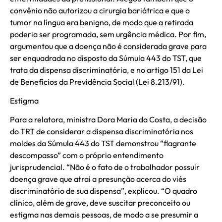
convênio não autorizou a cirurgia bariátrica e que o
tumor na língua era benigno, de modo que a retirada
poderia ser programada, sem urgência médica. Por fim,
argumentou que a doença não é considerada grave para
ser enquadrada no disposto da Súmula 443 do TST, que
trata da dispensa discriminatória, e no artigo 151 da Lei
de Benefícios da Previdência Social (Lei 8.213/91).
Estigma
Para a relatora, ministra Dora Maria da Costa, a decisão
do TRT de considerar a dispensa discriminatória nos
moldes da Súmula 443 do TST demonstrou “flagrante
descompasso” com o próprio entendimento
jurisprudencial. “Não é o fato de o trabalhador possuir
doença grave que atrai a presunção acerca do viés
discriminatório de sua dispensa”, explicou. “O quadro
clínico, além de grave, deve suscitar preconceito ou
estigma nas demais pessoas, de modo a se presumir a