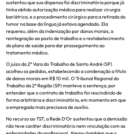
sustentou que sua dispensa foi discriminatória porque já
tinha obtido autorização médica para realizar cirurgia
bariátrica, e o procedimento cirúrgico para a retirada do
tumor na base da língua já estava agendado. Ela
requereu, além da indenização por danos morais, a
reintegração ao posto de trabalho e o restabelecimento
do plano de saúde para dar prosseguimento ao
tratamento médico.
O juízo da 2ª Vara do Trabalho de Santo André (SP)
acolheu os pedidos, estabelecendo a condenação a título
de danos morais em R$ 10 mil. O Tribunal Regional do
Trabalho da 2ª Região (SP) manteve a sentença, por
entender que o contrato de trabalho foi rescindindo de
forma arbitrária e discriminatória, em momento em que
a empregada mais precisava de auxílio.
No recurso ao TST, a Rede D’Or sustentou que a demissão
não teve caráter discriminatório nem vinculação com as
enfermidades da profissional. Alegou também que o