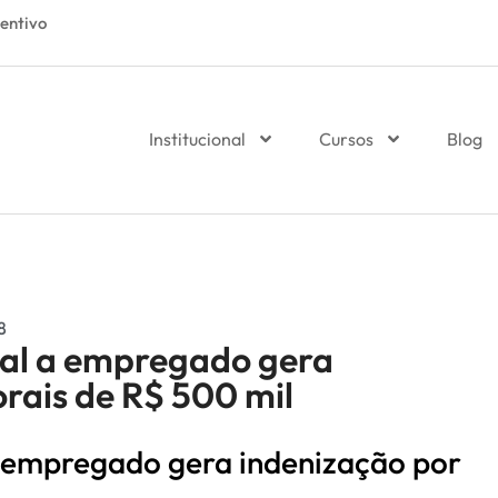
entivo
Institucional
Cursos
Blog
8
tal a empregado gera
rais de R$ 500 mil
a empregado gera indenização por