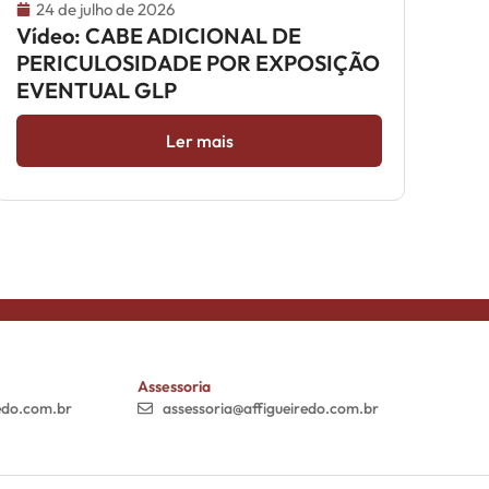
24 de julho de 2026
Vídeo: CABE ADICIONAL DE
PERICULOSIDADE POR EXPOSIÇÃO
EVENTUAL GLP
Ler mais
Assessoria
edo.com.br
assessoria@affigueiredo.com.br