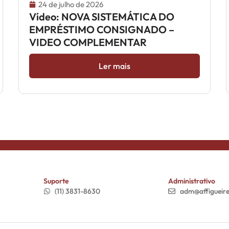
24 de julho de 2026
Vídeo: NOVA SISTEMÁTICA DO
EMPRÉSTIMO CONSIGNADO –
VIDEO COMPLEMENTAR
Ler mais
Suporte
Administrativo
(11) 3831-8630
adm@affigueir