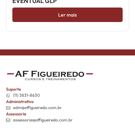
EVENTUAL GLP
Ler mais
Suporte
(11) 3831-8630
Administrativo
adm@affigueiredo.com.br
Assessoria
assessoria@affigueiredo.com.br