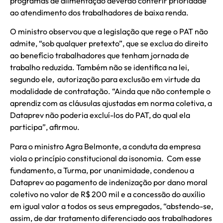
programas de alimentação deverão conferir prioridade
ao atendimento dos trabalhadores de baixa renda.
O ministro observou que a legislação que rege o PAT não
admite, “sob qualquer pretexto”, que se exclua do direito
ao benefício trabalhadores que tenham jornada de
trabalho reduzida. Também não se identifica na lei,
segundo ele, autorização para exclusão em virtude da
modalidade de contratação. “Ainda que não contemple o
aprendiz com as cláusulas ajustadas em norma coletiva, a
Dataprev não poderia excluí-los do PAT, do qual ela
participa”, afirmou.
Para o ministro Agra Belmonte, a conduta da empresa
viola o princípio constitucional da isonomia. Com esse
fundamento, a Turma, por unanimidade, condenou a
Dataprev ao pagamento de indenização por dano moral
coletivo no valor de R$ 200 mil e a concessão do auxílio
em igual valor a todos os seus empregados, “abstendo-se,
assim, de dar tratamento diferenciado aos trabalhadores