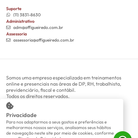
Suporte
(11) 3831-8630
Administrativo
adm@affigueiredo.com.br
Assessoria
assessoria@affigueiredo.com.br
Somos uma empresa especializada em treinamentos
online e presenciais nas áreas de DP, RH, trabalhista,
previdenciário, fiscal e contábil.
Todos os direitos reservados.
Privacidade
Minha Conta
Política de Privacidade
Para nos adaptarmos a seus gostos e preferências e
melhorarmos nossos serviços, analisamos seus hábitos
de navegação neste site por meio de cookies, conforme