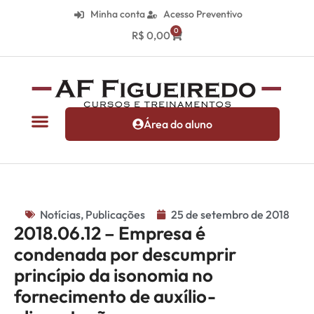
Minha conta
Acesso Preventivo
0
R$
0,00
Área do aluno
Notícias
,
Publicações
25 de setembro de 2018
2018.06.12 – Empresa é
condenada por descumprir
princípio da isonomia no
fornecimento de auxílio-