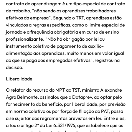
contrato de aprendizagem é um tipo especial de contrato
de trabalho, “não sendo os aprendizes trabalhadores
efetivos da empresa”. Segundo o TRT, aprendizes estão
vinculados a regras específicas, como o limite especial de
jornada e a frequência obrigatória em curso de ensino
profissionalizante. “Não há obrigação por lei ou
instrumento coletivo de pagamento de auxílio-
alimentação aos aprendizes, muito menos em valor igual
ao que se paga aos empregados efetivos”, registrou na
decisão.
Liberalidade
O relator do recurso do MPT ao TST, ministro Alexandre
Agra Belmonte, assinalou que a Dataprev, ao optar pelo
fornecimento do benefício, por liberalidade, por previsão
em norma coletiva ou por força de filiação ao PAT, passa
a se sujeitar aos regramentos previstos em lei. Entre eles,
citou o artigo 2º da Lei 6.321/1976, que estabelece que os