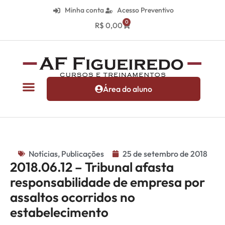
Minha conta
Acesso Preventivo
0
R$
0,00
Área do aluno
Notícias
,
Publicações
25 de setembro de 2018
2018.06.12 – Tribunal afasta
responsabilidade de empresa por
assaltos ocorridos no
estabelecimento