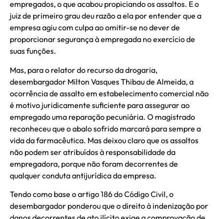
empregados, o que acabou propiciando os assaltos. E o
juiz de primeiro grau deu razão a ela por entender que a
empresa agiu com culpa ao omitir-se no dever de
proporcionar segurança à empregada no exercício de
suas funções.
Mas, para o relator do recurso da drogaria,
desembargador Milton Vasques Thibau de Almeida, a
ocorrência de assalto em estabelecimento comercial não
é motivo juridicamente suficiente para assegurar ao
empregado uma reparação pecuniária. O magistrado
reconheceu que o abalo sofrido marcará para sempre a
vida da farmacêutica. Mas deixou claro que os assaltos
não podem ser atribuídos à responsabilidade da
empregadora, porque não foram decorrentes de
qualquer conduta antijurídica da empresa.
Tendo como base o artigo 186 do Código Civil, o
desembargador ponderou que o direito à indenização por
danos decorrentes de ato ilícito exige a comprovação de