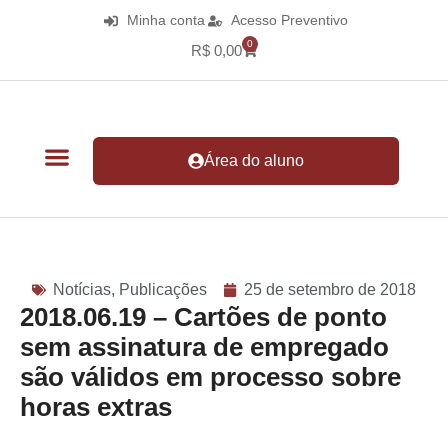
Minha conta
Acesso Preventivo
0
R$
0,00
Área do aluno
Notícias
,
Publicações
25 de setembro de 2018
2018.06.19 – Cartões de ponto
sem assinatura de empregado
são válidos em processo sobre
horas extras