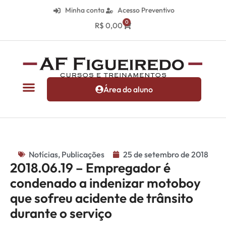
Minha conta
Acesso Preventivo
0
R$
0,00
Área do aluno
Notícias
,
Publicações
25 de setembro de 2018
2018.06.19 – Empregador é
condenado a indenizar motoboy
que sofreu acidente de trânsito
durante o serviço