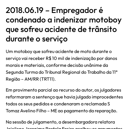
2018.06.19 – Empregador é
condenado a indenizar motoboy
que sofreu acidente de trânsito
durante o serviço
Um motoboy que sofreu acidente de moto durante o
serviço vai receber R$ 10 mil de indenização por danos
morais e materiais, conforme decisão unânime da
Segunda Turma do Tribunal Regional do Trabalho da 11ª
Região – AM/RR (TRT11).
Em provimento parcial ao recurso do autor, os julgadores
reformaram a sentença que havia julgado improcedentes
todos os seus pedidos e condenaram a reclamada S
Tomaz Avelino Filho – ME ao pagamento da reparação.
Na sessão de julgamento, a desembargadora relatora
Joicilene Jeronimo Portela Freire acolheu os argumentos