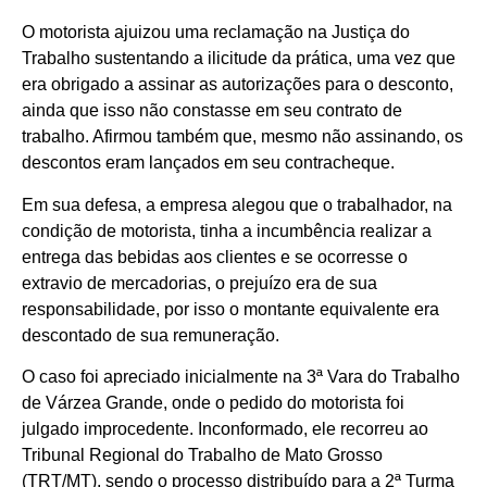
O motorista ajuizou uma reclamação na Justiça do
Trabalho sustentando a ilicitude da prática, uma vez que
era obrigado a assinar as autorizações para o desconto,
ainda que isso não constasse em seu contrato de
trabalho. Afirmou também que, mesmo não assinando, os
descontos eram lançados em seu contracheque.
Em sua defesa, a empresa alegou que o trabalhador, na
condição de motorista, tinha a incumbência realizar a
entrega das bebidas aos clientes e se ocorresse o
extravio de mercadorias, o prejuízo era de sua
responsabilidade, por isso o montante equivalente era
descontado de sua remuneração.
O caso foi apreciado inicialmente na 3ª Vara do Trabalho
de Várzea Grande, onde o pedido do motorista foi
julgado improcedente. Inconformado, ele recorreu ao
Tribunal Regional do Trabalho de Mato Grosso
(TRT/MT), sendo o processo distribuído para a 2ª Turma