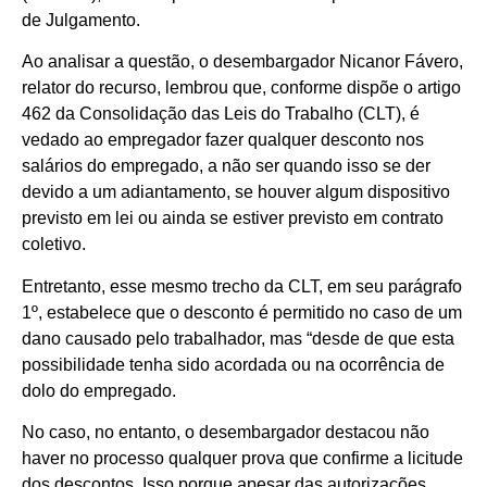
de Julgamento.
Ao analisar a questão, o desembargador Nicanor Fávero,
relator do recurso, lembrou que, conforme dispõe o artigo
462 da Consolidação das Leis do Trabalho (CLT), é
vedado ao empregador fazer qualquer desconto nos
salários do empregado, a não ser quando isso se der
devido a um adiantamento, se houver algum dispositivo
previsto em lei ou ainda se estiver previsto em contrato
coletivo.
Entretanto, esse mesmo trecho da CLT, em seu parágrafo
1º, estabelece que o desconto é permitido no caso de um
dano causado pelo trabalhador, mas “desde de que esta
possibilidade tenha sido acordada ou na ocorrência de
dolo do empregado.
No caso, no entanto, o desembargador destacou não
haver no processo qualquer prova que confirme a licitude
dos descontos. Isso porque apesar das autorizações