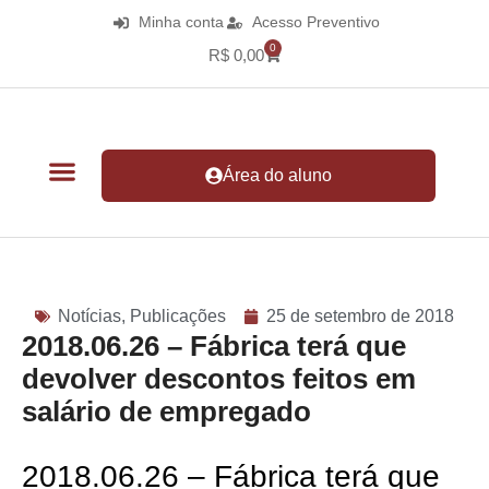
Minha conta
Acesso Preventivo
0
R$
0,00
Área do aluno
Notícias
,
Publicações
25 de setembro de 2018
2018.06.26 – Fábrica terá que
devolver descontos feitos em
salário de empregado
2018.06.26 – Fábrica terá que