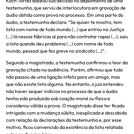
Koch Torres baseou sua decisão no depoimento de uma
testemunha, que serviu de interlocutora em gravação de
áudio obtida como prova no processo. Em uma parte do
áudio, a testemunha declara: “Se quiser te mostro, tem
lista com nome de todo mundo (…) que entrou na Justiça
(…) lá nessas fábricas aí para não contratar rapaz (…); saiu
a lista quando deu problema (…) com nome de todo
mundo, pessoal que fez greve no sindicato (…)”.
Segundo o magistrado, a testemunha confirmou o teor da
gravação citada na audiência. Porém, afirmou que tudo
não passou de uma ligação infeliz para um amigo, mas
que não existe lista alguma. No entanto, o juiz entendeu
não haver sequer indícios no processo de que o áudio
tenha sido produzido sob coação moral ou física e
considerou válida a prova. O magistrado disse ter ficado
intrigado com a mudança súbita, inexplicada e descabida
com relação às declarações da testemunha e, por esse
motivo, ficou convencido da existência da lista relatada