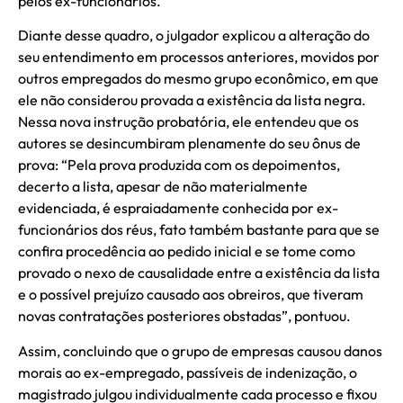
pelos ex-funcionários.
Diante desse quadro, o julgador explicou a alteração do
seu entendimento em processos anteriores, movidos por
outros empregados do mesmo grupo econômico, em que
ele não considerou provada a existência da lista negra.
Nessa nova instrução probatória, ele entendeu que os
autores se desincumbiram plenamente do seu ônus de
prova: “Pela prova produzida com os depoimentos,
decerto a lista, apesar de não materialmente
evidenciada, é espraiadamente conhecida por ex-
funcionários dos réus, fato também bastante para que se
confira procedência ao pedido inicial e se tome como
provado o nexo de causalidade entre a existência da lista
e o possível prejuízo causado aos obreiros, que tiveram
novas contratações posteriores obstadas”, pontuou.
Assim, concluindo que o grupo de empresas causou danos
morais ao ex-empregado, passíveis de indenização, o
magistrado julgou individualmente cada processo e fixou