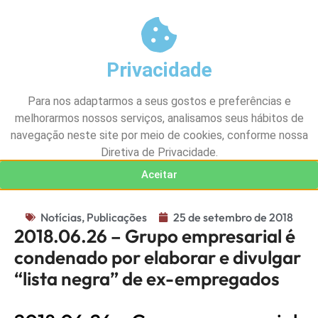
Minha conta
Acesso Preventivo
0
R$
0,00
Privacidade
Para nos adaptarmos a seus gostos e preferências e
melhorarmos nossos serviços, analisamos seus hábitos de
Área do aluno
navegação neste site por meio de cookies, conforme nossa
Diretiva de Privacidade.
Aceitar
Notícias
,
Publicações
25 de setembro de 2018
2018.06.26 – Grupo empresarial é
condenado por elaborar e divulgar
“lista negra” de ex-empregados