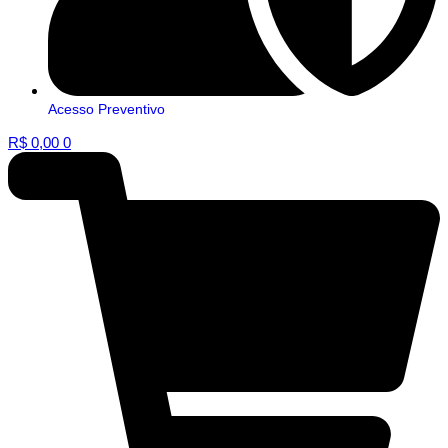
Acesso Preventivo
R$
0,00
0