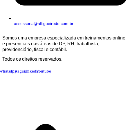
assessoria@affigueiredo.com.br
Somos uma empresa especializada em treinamentos online
e presenciais nas áreas de DP, RH, trabalhista,
previdenciário, fiscal e contábil.
Todos os direitos reservados.
Whatsapp
Instagram
Linkedin
Youtube