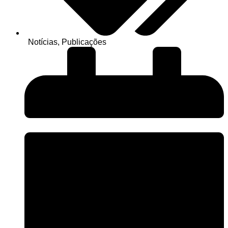
Notícias
,
Publicações