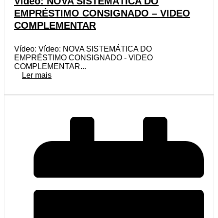
Vídeo: NOVA SISTEMÁTICA DO
EMPRÉSTIMO CONSIGNADO – VIDEO
COMPLEMENTAR
Vídeo: Vídeo: NOVA SISTEMÁTICA DO
EMPRÉSTIMO CONSIGNADO - VIDEO
COMPLEMENTAR...
Ler mais