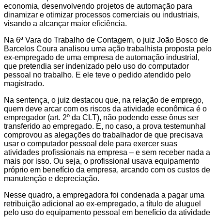
economia, desenvolvendo projetos de automação para
dinamizar e otimizar processos comerciais ou industriais,
visando a alcançar maior eficiência.
Na 6ª Vara do Trabalho de Contagem, o juiz João Bosco de
Barcelos Coura analisou uma ação trabalhista proposta pelo
ex-empregado de uma empresa de automação industrial,
que pretendia ser indenizado pelo uso do computador
pessoal no trabalho. E ele teve o pedido atendido pelo
magistrado.
Na sentença, o juiz destacou que, na relação de emprego,
quem deve arcar com os riscos da atividade econômica é o
empregador (art. 2º da CLT), não podendo esse ônus ser
transferido ao empregado. E, no caso, a prova testemunhal
comprovou as alegações do trabalhador de que precisava
usar o computador pessoal dele para exercer suas
atividades profissionais na empresa – e sem receber nada a
mais por isso. Ou seja, o profissional usava equipamento
próprio em benefício da empresa, arcando com os custos de
manutenção e depreciação.
Nesse quadro, a empregadora foi condenada a pagar uma
retribuição adicional ao ex-empregado, a título de aluguel
pelo uso do equipamento pessoal em benefício da atividade