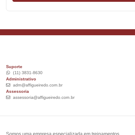
Suporte
(11) 3831-8630
Administrativo
adm@affigueiredo.com.br
Assessoria
assessoria@affigueiredo.com.br
Somos uma empresa especializada em treinamentos