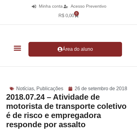
Minha conta
Acesso Preventivo
0
R$
0,00
Área do aluno
Notícias
,
Publicações
26 de setembro de 2018
2018.07.24 – Atividade de
motorista de transporte coletivo
é de risco e empregadora
responde por assalto