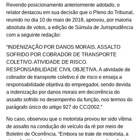
Revendo posicionamento anteriormente adotado, o
relator destacou em sua decisão que o Pleno do Tribunal,
reunido no dia 10 de maio de 2018, aprovou, por maioria
absoluta de votos, a edição de Súmula de Jurisprudência
com a seguinte redação:
“INDENIZAÇÃO POR DANOS MORAIS. ASSALTO
SOFRIDO POR COBRADOR DE TRANSPORTE
COLETIVO. ATIVIDADE DE RISCO.
RESPONSABILIDADE CIVIL OBJETIVA. A atividade de
cobrador de transporte coletivo é de risco e enseja a
responsabilidade objetiva do empregador, sendo devida
a indenização por danos morais em decorrência do
assalto sofrido no desempenho da função, nos termos do
parágrafo único do artigo 927 do CC/2002.”
No caso, observou que o motorista provou ter sido vítima
de assalto na condução do veículo da ré por meio de
Boletim de Ocorrência. “Embora se trate de motorista, a