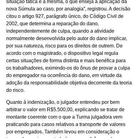
situação fática é a mesma, o que enseja a aplicação da
nova Súmula ao caso, por analogia”, registrou. A decisão
citou o artigo 927, parágrafo único, do Código Civil de
2002, que determina a reparação do dano,
independentemente de culpa, quando a atividade
normalmente desenvolvida pelo autor do dano implicar,
por sua natureza, risco para os direitos de outrem. De
acordo com o magistrado, o dispositivo legal regula
certas situações de forma distinta e mais benéfica para
os trabalhadores, eximindo-os do ônus de provar a culpa
do empregador na ocorrência do dano, em virtude da
adoção da responsabilidade objetiva decorrente da teoria
do risco.
Quanto à indenização, o julgador entendeu por bem
arbitrar o valor em R$5.500,00, explicando se tratar de
montante coerente com o que a Turma julgadora vem
praticando para casos relativos a transporte de valores
por empregados. Também levou em consideração o