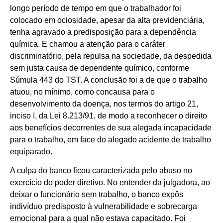
longo período de tempo em que o trabalhador foi
colocado em ociosidade, apesar da alta previdenciária,
tenha agravado a predisposição para a dependência
química. E chamou a atenção para o caráter
discriminatório, pela repulsa na sociedade, da despedida
sem justa causa de dependente químico, conforme
Súmula 443 do TST. A conclusão foi a de que o trabalho
atuou, no mínimo, como concausa para o
desenvolvimento da doença, nos termos do artigo 21,
inciso I, da Lei 8.213/91, de modo a reconhecer o direito
aos benefícios decorrentes de sua alegada incapacidade
para o trabalho, em face do alegado acidente de trabalho
equiparado.
A culpa do banco ficou caracterizada pelo abuso no
exercício do poder diretivo. No entender da julgadora, ao
deixar o funcionário sem trabalho, o banco expôs
indivíduo predisposto à vulnerabilidade e sobrecarga
emocional para a qual não estava capacitado. Foi