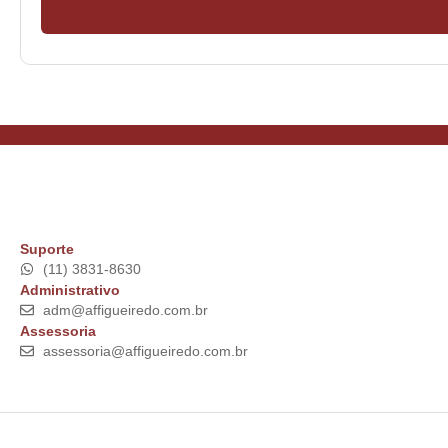
Suporte
(11) 3831-8630
Administrativo
adm@affigueiredo.com.br
Assessoria
assessoria@affigueiredo.com.br