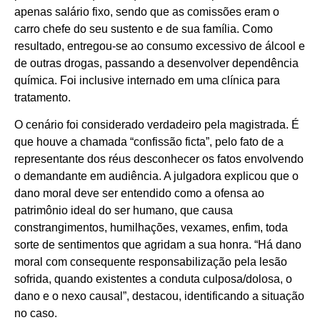
apenas salário fixo, sendo que as comissões eram o
carro chefe do seu sustento e de sua família. Como
resultado, entregou-se ao consumo excessivo de álcool e
de outras drogas, passando a desenvolver dependência
química. Foi inclusive internado em uma clínica para
tratamento.
O cenário foi considerado verdadeiro pela magistrada. É
que houve a chamada “confissão ficta”, pelo fato de a
representante dos réus desconhecer os fatos envolvendo
o demandante em audiência. A julgadora explicou que o
dano moral deve ser entendido como a ofensa ao
patrimônio ideal do ser humano, que causa
constrangimentos, humilhações, vexames, enfim, toda
sorte de sentimentos que agridam a sua honra. “Há dano
moral com consequente responsabilização pela lesão
sofrida, quando existentes a conduta culposa/dolosa, o
dano e o nexo causal”, destacou, identificando a situação
no caso.