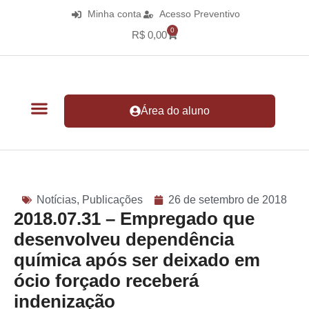
Minha conta
Acesso Preventivo
0
R$
0,00
Área do aluno
Notícias
,
Publicações
26 de setembro de 2018
2018.07.31 – Empregado que
desenvolveu dependência
química após ser deixado em
ócio forçado receberá
indenização