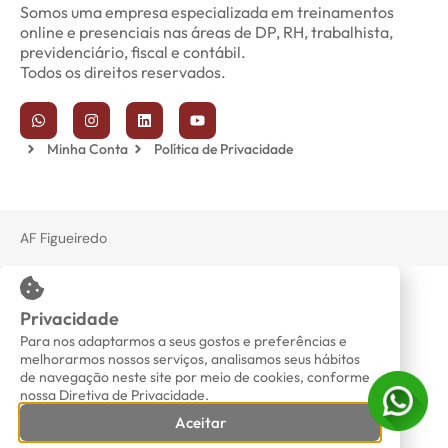
Somos uma empresa especializada em treinamentos
online e presenciais nas áreas de DP, RH, trabalhista,
previdenciário, fiscal e contábil.
Todos os direitos reservados.
Minha Conta
Política de Privacidade
AF Figueiredo
Privacidade
Para nos adaptarmos a seus gostos e preferências e
melhorarmos nossos serviços, analisamos seus hábitos
de navegação neste site por meio de cookies, conforme
nossa Diretiva de Privacidade.
Aceitar