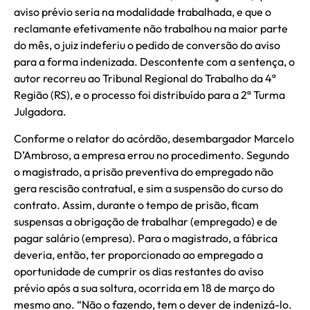
aviso prévio seria na modalidade trabalhada, e que o
reclamante efetivamente não trabalhou na maior parte
do mês, o juiz indeferiu o pedido de conversão do aviso
para a forma indenizada. Descontente com a sentença, o
autor recorreu ao Tribunal Regional do Trabalho da 4ª
Região (RS), e o processo foi distribuído para a 2ª Turma
Julgadora.
Conforme o relator do acórdão, desembargador Marcelo
D’Ambroso, a empresa errou no procedimento. Segundo
o magistrado, a prisão preventiva do empregado não
gera rescisão contratual, e sim a suspensão do curso do
contrato. Assim, durante o tempo de prisão, ficam
suspensas a obrigação de trabalhar (empregado) e de
pagar salário (empresa). Para o magistrado, a fábrica
deveria, então, ter proporcionado ao empregado a
oportunidade de cumprir os dias restantes do aviso
prévio após a sua soltura, ocorrida em 18 de março do
mesmo ano. “Não o fazendo, tem o dever de indenizá-lo.