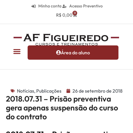
Minha conta
Acesso Preventivo
0
R$
0,00
Área do aluno
Notícias
,
Publicações
26 de setembro de 2018
2018.07.31 – Prisão preventiva
gera apenas suspensão do curso
do contrato