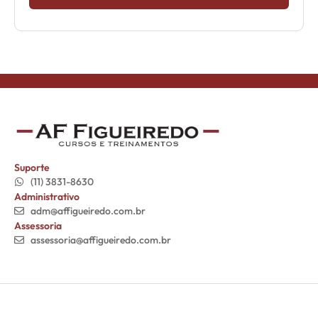
Suporte
(11) 3831-8630
Administrativo
adm@affigueiredo.com.br
Assessoria
assessoria@affigueiredo.com.br