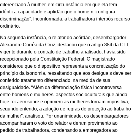
diferenciado à mulher, em circunstância em que ela tem
idêntica capacidade e aptidão que o homem, configura
discriminação”. Inconformada, a trabalhadora interpôs recurso
ordinário.
Na segunda instância, o relator do acórdão, desembargador
Alexandre Corrêa da Cruz, destacou que o artigo 384 da CLT,
vigente durante o contrato de trabalho analisado, havia sido
recepcionado pela Constituição Federal. O magistrado
considerou que o dispositivo representa a concretização do
princípio da isonomia, ressaltando que aos desiguais deve ser
conferido tratamento diferenciado, na medida de sua
desigualdade. “Além da diferenciação física incontroversa
entre homens e mulheres, aspectos socioculturais que ainda
hoje recaem sobre e oprimem as mulheres tornam impositiva,
segundo entendo, a adoção de regras de proteção ao trabalho
da mulher”, analisou. Por unanimidade, os desembargadores
acompanharam o voto do relator e deram provimento ao
pedido da trabalhadora, condenando a empregadora ao