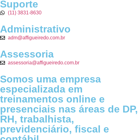
Suporte
(11) 3831-8630
Administrativo
adm@affigueiredo.com.br
Assessoria
assessoria@affigueiredo.com.br
Somos uma empresa
especializada em
treinamentos online e
presenciais nas áreas de DP,
RH, trabalhista,
previdenciário, fiscal e
contábil.