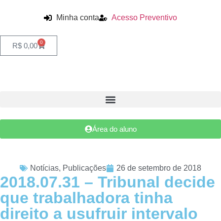
Minha conta
Acesso Preventivo
0
R$
0,00
Área do aluno
Notícias
,
Publicações
26 de setembro de 2018
2018.07.31 – Tribunal decide
que trabalhadora tinha
direito a usufruir intervalo