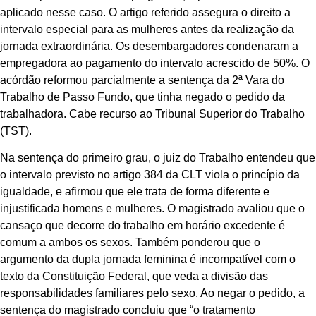
aplicado nesse caso. O artigo referido assegura o direito a
intervalo especial para as mulheres antes da realização da
jornada extraordinária. Os desembargadores condenaram a
empregadora ao pagamento do intervalo acrescido de 50%. O
acórdão reformou parcialmente a sentença da 2ª Vara do
Trabalho de Passo Fundo, que tinha negado o pedido da
trabalhadora. Cabe recurso ao Tribunal Superior do Trabalho
(TST).
Na sentença do primeiro grau, o juiz do Trabalho entendeu que
o intervalo previsto no artigo 384 da CLT viola o princípio da
igualdade, e afirmou que ele trata de forma diferente e
injustificada homens e mulheres. O magistrado avaliou que o
cansaço que decorre do trabalho em horário excedente é
comum a ambos os sexos. Também ponderou que o
argumento da dupla jornada feminina é incompatível com o
texto da Constituição Federal, que veda a divisão das
responsabilidades familiares pelo sexo. Ao negar o pedido, a
sentença do magistrado concluiu que “o tratamento