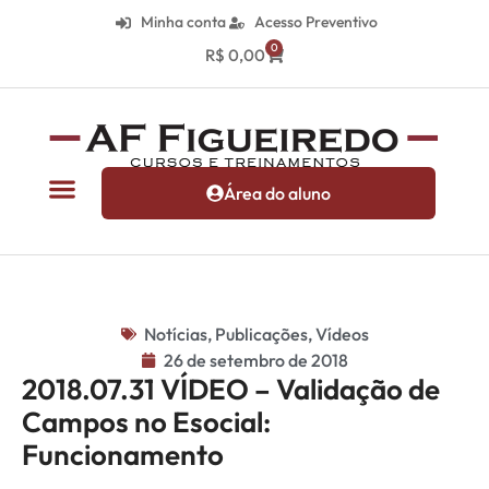
Minha conta
Acesso Preventivo
0
R$
0,00
Área do aluno
Notícias
,
Publicações
,
Vídeos
26 de setembro de 2018
2018.07.31 VÍDEO – Validação de
Campos no Esocial:
Funcionamento