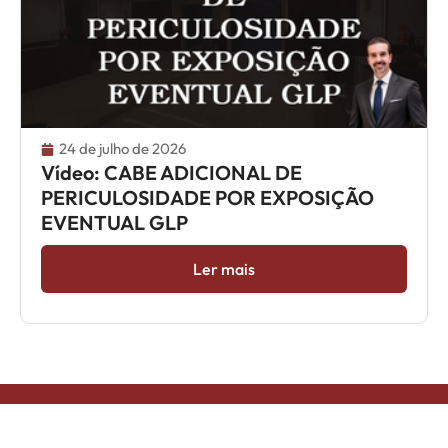
24 de julho de 2026
Vídeo: CABE ADICIONAL DE
PERICULOSIDADE POR EXPOSIÇÃO
EVENTUAL GLP
Ler mais