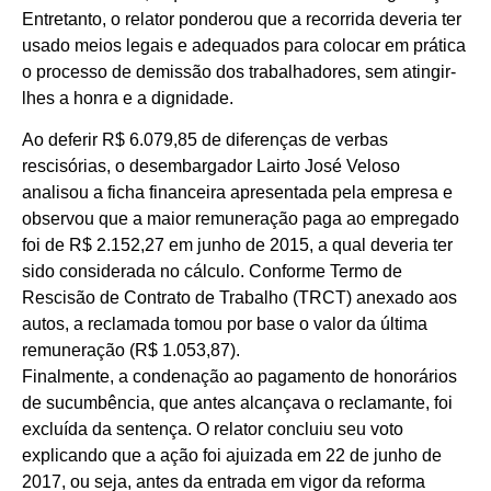
Entretanto, o relator ponderou que a recorrida deveria ter
usado meios legais e adequados para colocar em prática
o processo de demissão dos trabalhadores, sem atingir-
lhes a honra e a dignidade.
Ao deferir R$ 6.079,85 de diferenças de verbas
rescisórias, o desembargador Lairto José Veloso
analisou a ficha financeira apresentada pela empresa e
observou que a maior remuneração paga ao empregado
foi de R$ 2.152,27 em junho de 2015, a qual deveria ter
sido considerada no cálculo. Conforme Termo de
Rescisão de Contrato de Trabalho (TRCT) anexado aos
autos, a reclamada tomou por base o valor da última
remuneração (R$ 1.053,87).
Finalmente, a condenação ao pagamento de honorários
de sucumbência, que antes alcançava o reclamante, foi
excluída da sentença. O relator concluiu seu voto
explicando que a ação foi ajuizada em 22 de junho de
2017, ou seja, antes da entrada em vigor da reforma