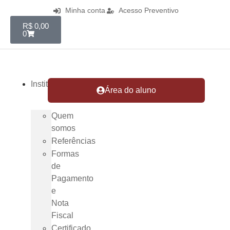
Minha conta
Acesso Preventivo
R$
0,00
0
Institucional
Área do aluno
Quem
somos
Referências
Formas
de
Pagamento
e
Nota
Fiscal
Certificado