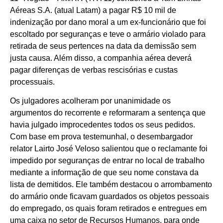
Aéreas S.A. (atual Latam) a pagar R$ 10 mil de
indenização por dano moral a um ex-funcionário que foi
escoltado por seguranças e teve o armário violado para
retirada de seus pertences na data da demissão sem
justa causa. Além disso, a companhia aérea deverá
pagar diferenças de verbas rescisórias e custas
processuais.
Os julgadores acolheram por unanimidade os
argumentos do recorrente e reformaram a sentença que
havia julgado improcedentes todos os seus pedidos.
Com base em prova testemunhal, o desembargador
relator Lairto José Veloso salientou que o reclamante foi
impedido por seguranças de entrar no local de trabalho
mediante a informação de que seu nome constava da
lista de demitidos. Ele também destacou o arrombamento
do armário onde ficavam guardados os objetos pessoais
do empregado, os quais foram retirados e entregues em
uma caixa no setor de Recursos Humanos, para onde