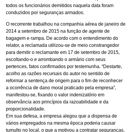
todos os funcionários demitidos naquela data foram
conduzidos por seguranças armados.
O recorrente trabalhou na companhia aérea de janeiro de
2014 a setembro de 2015 na função de agente de
bagagem e rampa. De acordo com o entendimento do
relator, a reclamada utilizou-se de meio constrangedor
para demitir o reclamante em 17 de setembro de 2015,
escoltando-o e arrombando o armário com seus
pertences, fatos confirmados por testemunha. “Destarte,
acolho as razões recursais do autor no sentido de
reformar a sentença de origem para o fim de reconhecer
a ocorrência de dano moral praticado pela empresa”,
manifestou-se, fixando o valor indenizatório em
observância aos princípios da razoabilidade e da
proporcionalidade.
Em sua defesa, a empresa alegou que a dispensa de
vários empregados na mesma época poderia causar
tumulto no local, o que a motivou a contratar seguranças.