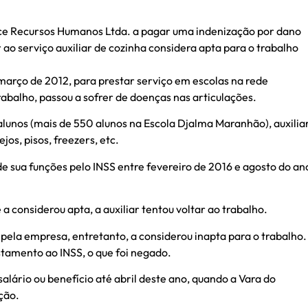
vice Recursos Humanos Ltda. a pagar uma indenização por dano
r ao serviço auxiliar de cozinha considera apta para o trabalho
 março de 2012, para prestar serviço em escolas na rede
trabalho, passou a sofrer de doenças nas articulações.
s alunos (mais de 550 alunos na Escola Djalma Maranhão), auxilia
os, pisos, freezers, etc.
de sua funções pelo INSS entre fevereiro de 2016 e agosto do an
 considerou apta, a auxiliar tentou voltar ao trabalho.
ela empresa, entretanto, a considerou inapta para o trabalho.
tamento ao INSS, o que foi negado.
salário ou benefício até abril deste ano, quando a Vara do
ção.