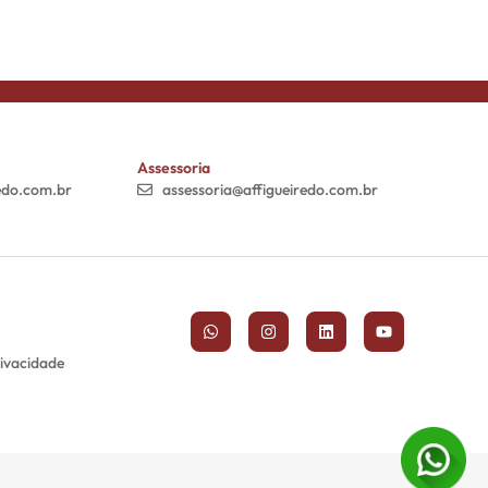
Assessoria
edo.com.br
assessoria@affigueiredo.com.br
rivacidade