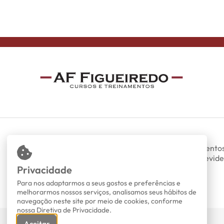
Somos uma empresa especializada em treinamentos
presenciais nas áreas de DP, RH, trabalhista, previde
fiscal e contábil.
Privacidade
Todos os direitos reservados.
Para nos adaptarmos a seus gostos e preferências e
melhorarmos nossos serviços, analisamos seus hábitos de
navegação neste site por meio de cookies, conforme
nossa Diretiva de Privacidade.
Aceitar