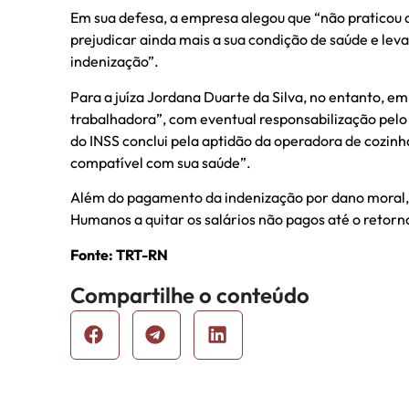
Em sua defesa, a empresa alegou que “não praticou q
prejudicar ainda mais a sua condição de saúde e le
indenização”.
Para a juíza Jordana Duarte da Silva, no entanto, e
trabalhadora”, com eventual responsabilização pel
do INSS conclui pela aptidão da operadora de cozin
compatível com sua saúde”.
Além do pagamento da indenização por dano moral, d
Humanos a quitar os salários não pagos até o retorn
Fonte: TRT-RN
Compartilhe o conteúdo