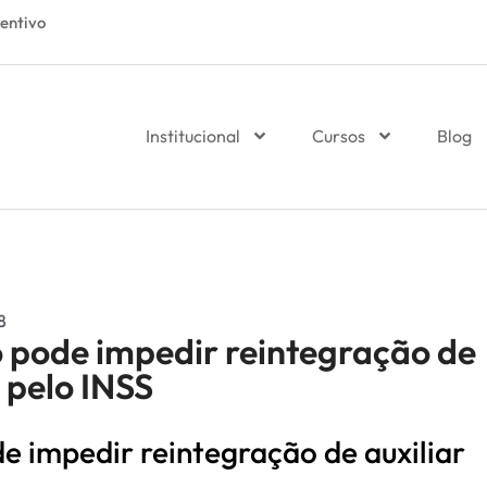
entivo
Institucional
Cursos
Blog
8
 pode impedir reintegração de
 pelo INSS
e impedir reintegração de auxiliar