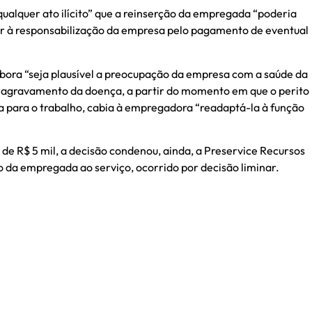
ualquer ato ilícito” que a reinserção da empregada “poderia
var à responsabilização da empresa pelo pagamento de eventual
mbora “seja plausível a preocupação da empresa com a saúde da
o agravamento da doença, a partir do momento em que o perito
ha para o trabalho, cabia à empregadora “readaptá-la à função
e R$ 5 mil, a decisão condenou, ainda, a Preservice Recursos
o da empregada ao serviço, ocorrido por decisão liminar.