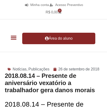
Minha conta
Acesso Preventivo
0
R$
0,00
Área do aluno
Notícias
,
Publicações
26 de setembro de 2018
2018.08.14 – Presente de
aniversário vexatório a
trabalhador gera danos morais
2018.08.14 – Presente de