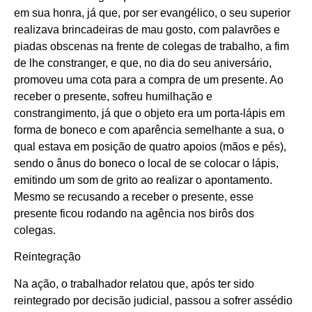
em sua honra, já que, por ser evangélico, o seu superior
realizava brincadeiras de mau gosto, com palavrões e
piadas obscenas na frente de colegas de trabalho, a fim
de lhe constranger, e que, no dia do seu aniversário,
promoveu uma cota para a compra de um presente. Ao
receber o presente, sofreu humilhação e
constrangimento, já que o objeto era um porta-lápis em
forma de boneco e com aparência semelhante a sua, o
qual estava em posição de quatro apoios (mãos e pés),
sendo o ânus do boneco o local de se colocar o lápis,
emitindo um som de grito ao realizar o apontamento.
Mesmo se recusando a receber o presente, esse
presente ficou rodando na agência nos birôs dos
colegas.
Reintegração
Na ação, o trabalhador relatou que, após ter sido
reintegrado por decisão judicial, passou a sofrer assédio