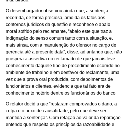
O desembargador observou ainda que, a sentença
recorrida, de forma preciosa, amolda os fatos aos
contornos jurídicos da questão e reconhece o abalo
moral sofrido pelo reclamante, “abalo este que traz a
indignação do senso comum tanto com a situação, e,
mais ainsa, com a manutenção do ofensor no cargo de
gerência até a presente data”, disse, adiantando que, não
prospera a assertiva do reclamado de que jamais teve
conhecimento daquele tipo de procedimento ocorrido no
ambiente de trabalho e em desfavor do reclamante, uma
vez que a prova oral produzida, com depoimentos de
funcionários e clientes, evidencia que tal fato era de
conhecimento notório dentre os funcionários do banco.
O relator decidiu que “restaram comprovados o dano, a
culpa e o nexo de causalidade, pelo que deve ser
mantida a sentença”. Com relação ao valor da reparação
entendo que respeita os princípios da razoabilidade e