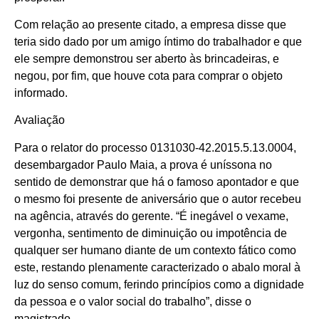
Com relação ao presente citado, a empresa disse que
teria sido dado por um amigo íntimo do trabalhador e que
ele sempre demonstrou ser aberto às brincadeiras, e
negou, por fim, que houve cota para comprar o objeto
informado.
Avaliação
Para o relator do processo 0131030-42.2015.5.13.0004,
desembargador Paulo Maia, a prova é uníssona no
sentido de demonstrar que há o famoso apontador e que
o mesmo foi presente de aniversário que o autor recebeu
na agência, através do gerente. “É inegável o vexame,
vergonha, sentimento de diminuição ou impotência de
qualquer ser humano diante de um contexto fático como
este, restando plenamente caracterizado o abalo moral à
luz do senso comum, ferindo princípios como a dignidade
da pessoa e o valor social do trabalho”, disse o
magistrado.