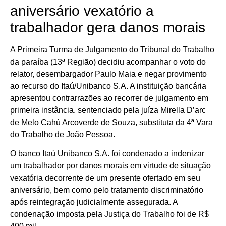
aniversário vexatório a
trabalhador gera danos morais
A Primeira Turma de Julgamento do Tribunal do Trabalho
da paraíba (13ª Região) decidiu acompanhar o voto do
relator, desembargador Paulo Maia e negar provimento
ao recurso do Itaú/Unibanco S.A. A instituição bancária
apresentou contrarrazões ao recorrer de julgamento em
primeira instância, sentenciado pela juíza Mirella D’arc
de Melo Cahú Arcoverde de Souza, substituta da 4ª Vara
do Trabalho de João Pessoa.
O banco Itaú Unibanco S.A. foi condenado a indenizar
um trabalhador por danos morais em virtude de situação
vexatória decorrente de um presente ofertado em seu
aniversário, bem como pelo tratamento discriminatório
após reintegração judicialmente assegurada. A
condenação imposta pela Justiça do Trabalho foi de R$