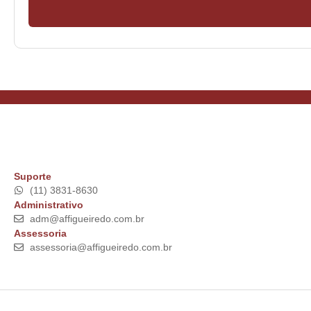
Suporte
(11) 3831-8630
Administrativo
adm@affigueiredo.com.br
Assessoria
assessoria@affigueiredo.com.br