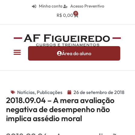
Minha conta
Acesso Preventivo
0
R$
0,00
Área do aluno
Notícias
,
Publicações
26 de setembro de 2018
2018.09.04 – A mera avaliação
negativa de desempenho não
implica assédio moral