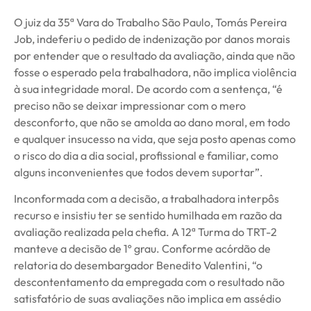
O juiz da 35ª Vara do Trabalho São Paulo, Tomás Pereira
Job, indeferiu o pedido de indenização por danos morais
por entender que o resultado da avaliação, ainda que não
fosse o esperado pela trabalhadora, não implica violência
à sua integridade moral. De acordo com a sentença, “é
preciso não se deixar impressionar com o mero
desconforto, que não se amolda ao dano moral, em todo
e qualquer insucesso na vida, que seja posto apenas como
o risco do dia a dia social, profissional e familiar, como
alguns inconvenientes que todos devem suportar”.
Inconformada com a decisão, a trabalhadora interpôs
recurso e insistiu ter se sentido humilhada em razão da
avaliação realizada pela chefia. A 12ª Turma do TRT-2
manteve a decisão de 1º grau. Conforme acórdão de
relatoria do desembargador Benedito Valentini, “o
descontentamento da empregada com o resultado não
satisfatório de suas avaliações não implica em assédio