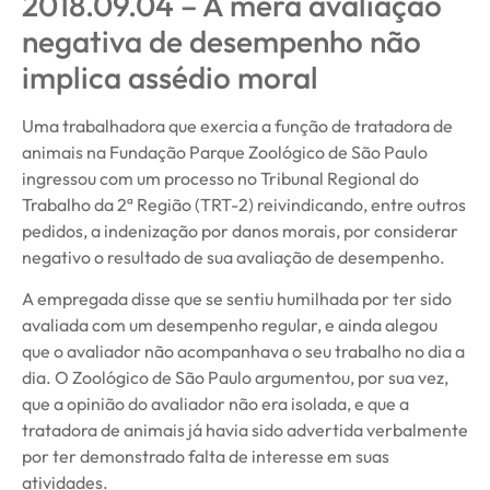
2018.09.04 – A mera avaliação
negativa de desempenho não
implica assédio moral
Uma trabalhadora que exercia a função de tratadora de
animais na Fundação Parque Zoológico de São Paulo
ingressou com um processo no Tribunal Regional do
Trabalho da 2ª Região (TRT-2) reivindicando, entre outros
pedidos, a indenização por danos morais, por considerar
negativo o resultado de sua avaliação de desempenho.
A empregada disse que se sentiu humilhada por ter sido
avaliada com um desempenho regular, e ainda alegou
que o avaliador não acompanhava o seu trabalho no dia a
dia. O Zoológico de São Paulo argumentou, por sua vez,
que a opinião do avaliador não era isolada, e que a
tratadora de animais já havia sido advertida verbalmente
por ter demonstrado falta de interesse em suas
atividades.