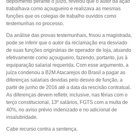
depoimento perante o juízo, revelou que o autor da ação
trabalhava como açougueiro e realizava as mesmas
funções que os colegas de trabalho ouvidos como
testemunhas no processo.
Da análise das provas testemunhais, frisou a magistrada,
pode se inferir que o autor da reclamação era desviado
de suas funções originárias de operador de loja, atuando
efetivamente como açougueiro, fazendo, portanto, jus à
equiparação salarial requerida. Com esse argumento, a
juíza condenou a B2M Atacarejos do Brasil a pagar as
diferenças salariais devidas pelo desvio de função, a
partir de junho de 2016 até a data da rescisão contratual.
As diferenças devem refletir, inclusive, nas férias com o
terço constitucional, 13º salários, FGTS com a multa de
40%, no aviso prévio indenizado e no adicional de
insalubridade.
Cabe recurso contra a sentença.