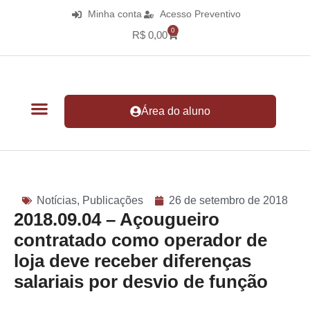
Minha conta
Acesso Preventivo
0
R$
0,00
Área do aluno
Notícias
,
Publicações
26 de setembro de 2018
2018.09.04 – Açougueiro
contratado como operador de
loja deve receber diferenças
salariais por desvio de função