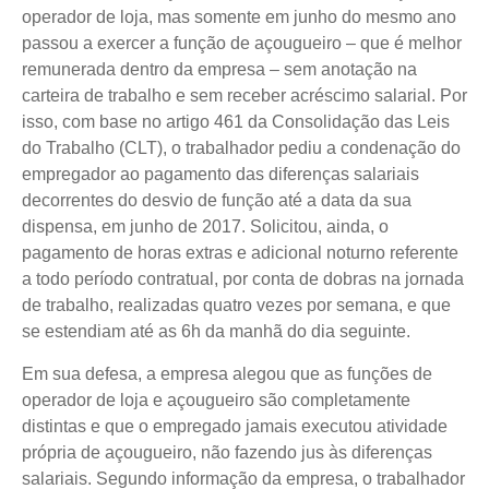
operador de loja, mas somente em junho do mesmo ano
passou a exercer a função de açougueiro – que é melhor
remunerada dentro da empresa – sem anotação na
carteira de trabalho e sem receber acréscimo salarial. Por
isso, com base no artigo 461 da Consolidação das Leis
do Trabalho (CLT), o trabalhador pediu a condenação do
empregador ao pagamento das diferenças salariais
decorrentes do desvio de função até a data da sua
dispensa, em junho de 2017. Solicitou, ainda, o
pagamento de horas extras e adicional noturno referente
a todo período contratual, por conta de dobras na jornada
de trabalho, realizadas quatro vezes por semana, e que
se estendiam até as 6h da manhã do dia seguinte.
Em sua defesa, a empresa alegou que as funções de
operador de loja e açougueiro são completamente
distintas e que o empregado jamais executou atividade
própria de açougueiro, não fazendo jus às diferenças
salariais. Segundo informação da empresa, o trabalhador