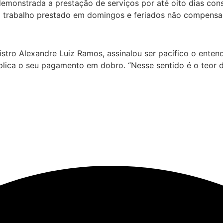
emonstrada a prestação de serviços por até oito dias cons
 trabalho prestado em domingos e feriados não compensad
inistro Alexandre Luiz Ramos, assinalou ser pacífico o en
lica o seu pagamento em dobro. “Nesse sentido é o teor d