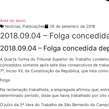
Área do aluno
Notícias
,
Publicações
26 de setembro de 2018
2018.09.04 – Folga concedida
2018.09.04 – Folga concedida dep
A Quarta Turma do Tribunal Superior do Trabalho condeno
concedidos somente após sete dias consecutivos de trabal
7º, inciso XV, da Constituição da República, que lista com
Folga
Na reclamação trabalhista, a empregada afirmou que, entre
determinado período, disse que havia trabalhado por oito 
O juízo da 5ª Vara do Trabalho de São Bernardo do Campo