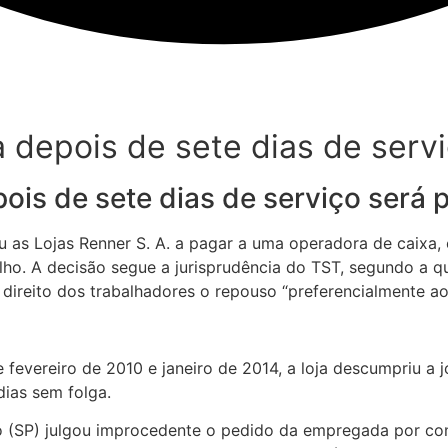
 depois de sete dias de serv
ois de sete dias de serviço será
u as Lojas Renner S. A. a pagar a uma operadora de caixa
ho. A decisão segue a jurisprudência do TST, segundo a qu
o direito dos trabalhadores o repouso “preferencialmente a
 fevereiro de 2010 e janeiro de 2014, a loja descumpriu a 
dias sem folga.
 (SP) julgou improcedente o pedido da empregada por con