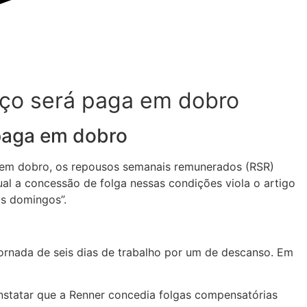
iço será paga em dobro
 paga em dobro
, em dobro, os repousos semanais remunerados (RSR)
al a concessão de folga nessas condições viola o artigo
os domingos”.
jornada de seis dias de trabalho por um de descanso. Em
statar que a Renner concedia folgas compensatórias