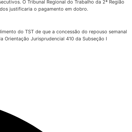
ecutivos. O Tribunal Regional do Trabalho da 2ª Região
os justificaria o pagamento em dobro.
tendimento do TST de que a concessão do repouso semanal
a Orientação Jurisprudencial 410 da Subseção I