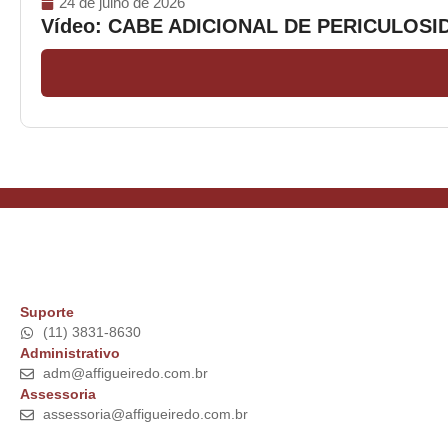
24 de julho de 2026
Vídeo: CABE ADICIONAL DE PERICULOS
Suporte
(11) 3831-8630
Administrativo
adm@affigueiredo.com.br
Assessoria
assessoria@affigueiredo.com.br