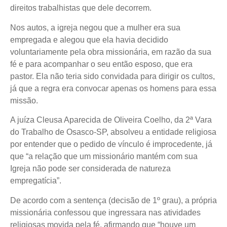
direitos trabalhistas que dele decorrem.
Nos autos, a igreja negou que a mulher era sua
empregada e alegou que ela havia decidido
voluntariamente pela obra missionária, em razão da sua
fé e para acompanhar o seu então esposo, que era
pastor. Ela não teria sido convidada para dirigir os cultos,
já que a regra era convocar apenas os homens para essa
missão.
A juíza Cleusa Aparecida de Oliveira Coelho, da 2ª Vara
do Trabalho de Osasco-SP, absolveu a entidade religiosa
por entender que o pedido de vínculo é improcedente, já
que “a relação que um missionário mantém com sua
Igreja não pode ser considerada de natureza
empregatícia”.
De acordo com a sentença (decisão de 1º grau), a própria
missionária confessou que ingressara nas atividades
religiosas movida pela fé, afirmando que “houve um