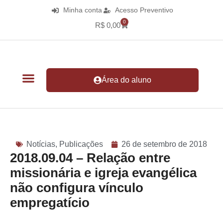
Minha conta
Acesso Preventivo
0
R$
0,00
Área do aluno
Notícias
,
Publicações
26 de setembro de 2018
2018.09.04 – Relação entre
missionária e igreja evangélica
não configura vínculo
empregatício