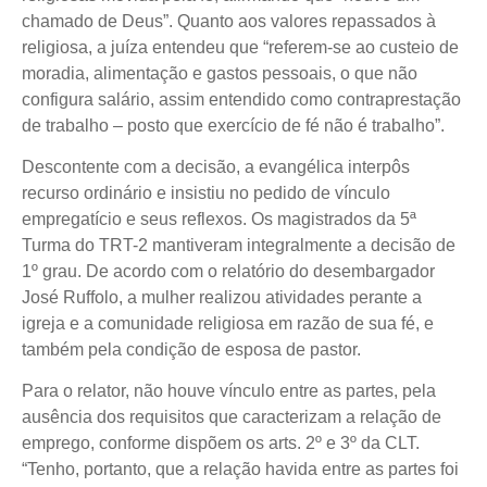
chamado de Deus”. Quanto aos valores repassados à
religiosa, a juíza entendeu que “referem-se ao custeio de
moradia, alimentação e gastos pessoais, o que não
configura salário, assim entendido como contraprestação
de trabalho – posto que exercício de fé não é trabalho”.
Descontente com a decisão, a evangélica interpôs
recurso ordinário e insistiu no pedido de vínculo
empregatício e seus reflexos. Os magistrados da 5ª
Turma do TRT-2 mantiveram integralmente a decisão de
1º grau. De acordo com o relatório do desembargador
José Ruffolo, a mulher realizou atividades perante a
igreja e a comunidade religiosa em razão de sua fé, e
também pela condição de esposa de pastor.
Para o relator, não houve vínculo entre as partes, pela
ausência dos requisitos que caracterizam a relação de
emprego, conforme dispõem os arts. 2º e 3º da CLT.
“Tenho, portanto, que a relação havida entre as partes foi