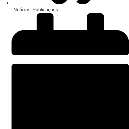
Notícias
,
Publicações