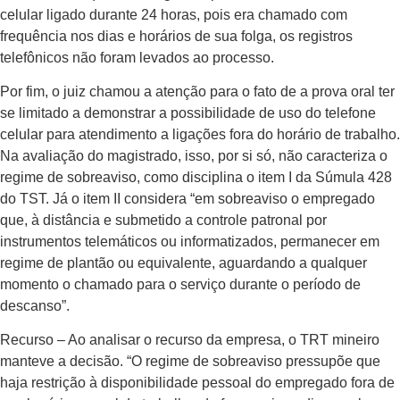
celular ligado durante 24 horas, pois era chamado com
frequência nos dias e horários de sua folga, os registros
telefônicos não foram levados ao processo.
Por fim, o juiz chamou a atenção para o fato de a prova oral ter
se limitado a demonstrar a possibilidade de uso do telefone
celular para atendimento a ligações fora do horário de trabalho.
Na avaliação do magistrado, isso, por si só, não caracteriza o
regime de sobreaviso, como disciplina o item I da Súmula 428
do TST. Já o item II considera “em sobreaviso o empregado
que, à distância e submetido a controle patronal por
instrumentos telemáticos ou informatizados, permanecer em
regime de plantão ou equivalente, aguardando a qualquer
momento o chamado para o serviço durante o período de
descanso”.
Recurso – Ao analisar o recurso da empresa, o TRT mineiro
manteve a decisão. “O regime de sobreaviso pressupõe que
haja restrição à disponibilidade pessoal do empregado fora de