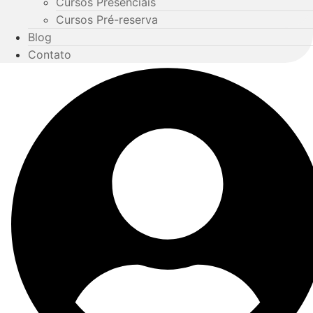
Cursos Presenciais
Cursos Pré-reserva
Blog
Contato