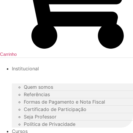
Carrinho
Institucional
Quem somos
Referências
Formas de Pagamento e Nota Fiscal
Certificado de Participação
Seja Professor
Política de Privacidade
Cursos