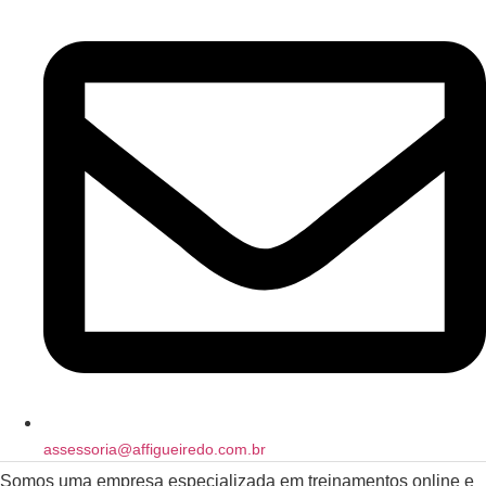
assessoria@affigueiredo.com.br
Somos uma empresa especializada em treinamentos online e