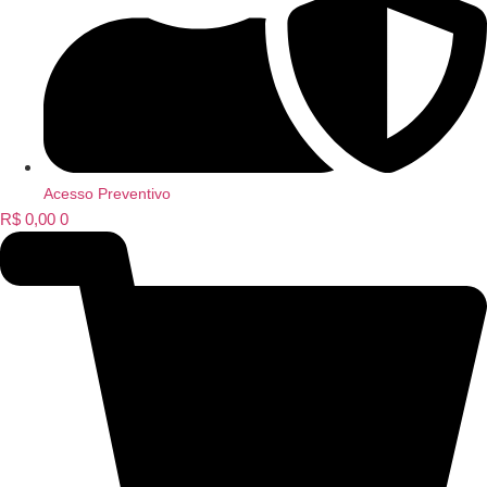
Acesso Preventivo
R$
0,00
0