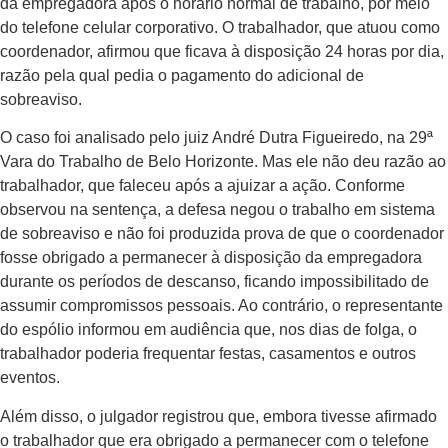
da empregadora após o horário normal de trabalho, por meio
do telefone celular corporativo. O trabalhador, que atuou como
coordenador, afirmou que ficava à disposição 24 horas por dia,
razão pela qual pedia o pagamento do adicional de
sobreaviso.
O caso foi analisado pelo juiz André Dutra Figueiredo, na 29ª
Vara do Trabalho de Belo Horizonte. Mas ele não deu razão ao
trabalhador, que faleceu após a ajuizar a ação. Conforme
observou na sentença, a defesa negou o trabalho em sistema
de sobreaviso e não foi produzida prova de que o coordenador
fosse obrigado a permanecer à disposição da empregadora
durante os períodos de descanso, ficando impossibilitado de
assumir compromissos pessoais. Ao contrário, o representante
do espólio informou em audiência que, nos dias de folga, o
trabalhador poderia frequentar festas, casamentos e outros
eventos.
Além disso, o julgador registrou que, embora tivesse afirmado
o trabalhador que era obrigado a permanecer com o telefone