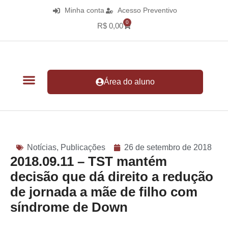
Minha conta
Acesso Preventivo
0
R$
0,00
Área do aluno
Notícias
,
Publicações
26 de setembro de 2018
2018.09.11 – TST mantém
decisão que dá direito a redução
de jornada a mãe de filho com
síndrome de Down