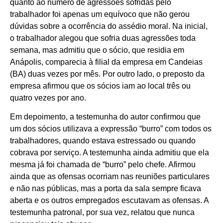
quanto ao número de agressões sofridas pelo
trabalhador foi apenas um equívoco que não gerou
dúvidas sobre a ocorrência do assédio moral. Na inicial,
o trabalhador alegou que sofria duas agressões toda
semana, mas admitiu que o sócio, que residia em
Anápolis, comparecia à filial da empresa em Candeias
(BA) duas vezes por mês. Por outro lado, o preposto da
empresa afirmou que os sócios iam ao local três ou
quatro vezes por ano.
Em depoimento, a testemunha do autor confirmou que
um dos sócios utilizava a expressão “burro” com todos os
trabalhadores, quando estava estressado ou quando
cobrava por serviço. A testemunha ainda admitiu que ela
mesma já foi chamada de “burro” pelo chefe. Afirmou
ainda que as ofensas ocorriam nas reuniões particulares
e não nas públicas, mas a porta da sala sempre ficava
aberta e os outros empregados escutavam as ofensas. A
testemunha patronal, por sua vez, relatou que nunca