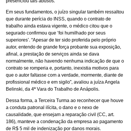
presenciou tais abusos.
Em seus fundamentos, o juízo singular também ressaltou
que durante perícia do INSS, quando o contrato de
trabalho ainda estava vigente, o médico citou que o
segurado confirmou que ‘foi humilhado por seus
superiores’. “Apesar de ter sido proferida pelo próprio
autor, entendo de grande força probante sua exposição,
afinal, a prestação de serviços ainda se dava
normalmente, não havendo nenhuma indicação de que o
contrato se romperia e, portanto, inexistia motivos para
que o autor faltasse com a verdade, mormente, diante de
profissional médico e em sigilo”, avaliou a juíza Angela
Belinski, da 4ª Vara do Trabalho de Anápolis.
Dessa forma, a Terceira Turma ao reconhecer que houve
a conduta patronal ilícita, o dano e o nexo de
causalidade, que ensejam a reparação civil (CC, art.
186), manteve a condenação da empresa ao pagamento
de R$ 5 mil de indenização por danos morais.