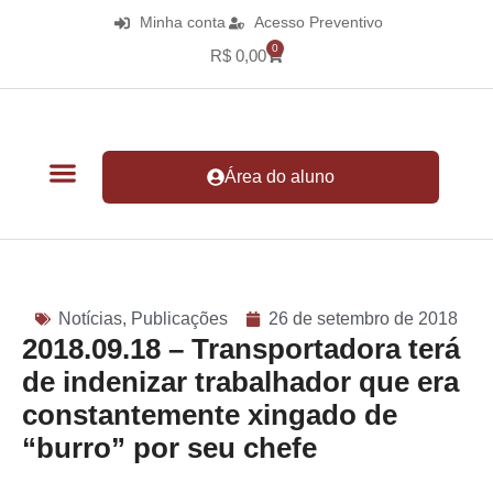
Minha conta
Acesso Preventivo
0
R$
0,00
Área do aluno
Notícias
,
Publicações
26 de setembro de 2018
2018.09.18 – Transportadora terá
de indenizar trabalhador que era
constantemente xingado de
“burro” por seu chefe