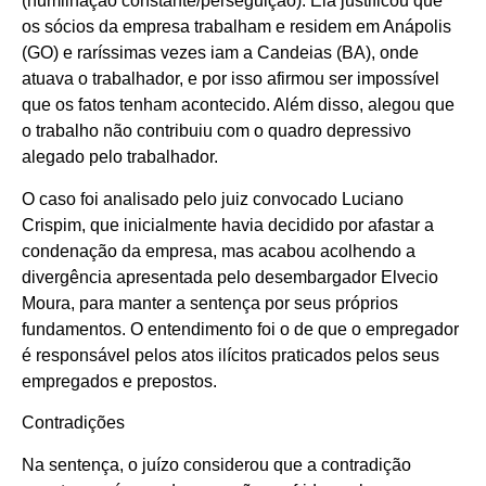
(humilhação constante/perseguição). Ela justificou que
os sócios da empresa trabalham e residem em Anápolis
(GO) e raríssimas vezes iam a Candeias (BA), onde
atuava o trabalhador, e por isso afirmou ser impossível
que os fatos tenham acontecido. Além disso, alegou que
o trabalho não contribuiu com o quadro depressivo
alegado pelo trabalhador.
O caso foi analisado pelo juiz convocado Luciano
Crispim, que inicialmente havia decidido por afastar a
condenação da empresa, mas acabou acolhendo a
divergência apresentada pelo desembargador Elvecio
Moura, para manter a sentença por seus próprios
fundamentos. O entendimento foi o de que o empregador
é responsável pelos atos ilícitos praticados pelos seus
empregados e prepostos.
Contradições
Na sentença, o juízo considerou que a contradição