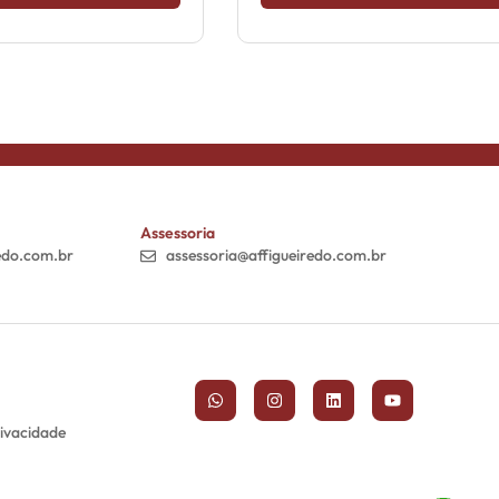
Assessoria
edo.com.br
assessoria@affigueiredo.com.br
rivacidade