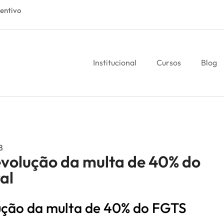
entivo
Institucional
Cursos
Blog
8
evolução da multa de 40% do
al
lução da multa de 40% do FGTS