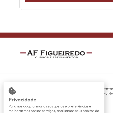
Somos uma empresa especializada em treinamentos
presenciais nas áreas de DP, RH, trabalhista, previde
fiscal e contábil.
Privacidade
Todos os direitos reservados.
Para nos adaptarmos a seus gostos e preferências e
melhorarmos nossos serviços, analisamos seus hábitos de