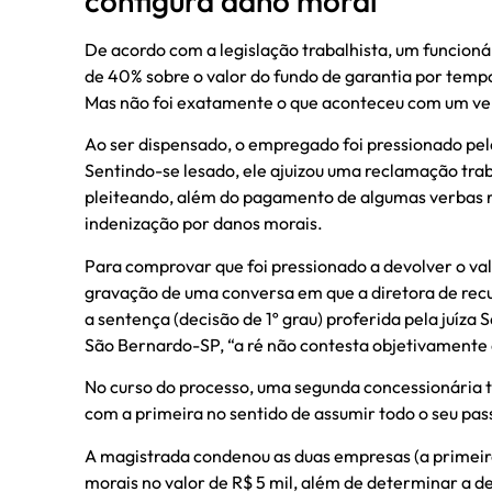
configura dano moral
De acordo com a legislação trabalhista, um funcioná
de 40% sobre o valor do fundo de garantia por tempo
Mas não foi exatamente o que aconteceu com um ven
Ao ser dispensado, o empregado foi pressionado pel
Sentindo-se lesado, ele ajuizou uma reclamação trab
pleiteando, além do pagamento de algumas verbas 
indenização por danos morais.
Para comprovar que foi pressionado a devolver o va
gravação de uma conversa em que a diretora de rec
a sentença (decisão de 1º grau) proferida pela juíza
São Bernardo-SP, “a ré não contesta objetivamente a
No curso do processo, uma segunda concessionária 
com a primeira no sentido de assumir todo o seu pas
A magistrada condenou as duas empresas (a primeir
morais no valor de R$ 5 mil, além de determinar a 