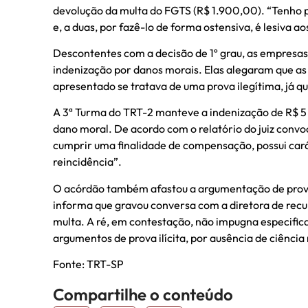
devolução da multa do FGTS (R$ 1.900,00). “Tenho po
e, a duas, por fazê-lo de forma ostensiva, é lesiva a
Descontentes com a decisão de 1º grau, as empresas
indenização por danos morais. Elas alegaram que as
apresentado se tratava de uma prova ilegítima, já q
A 3ª Turma do TRT-2 manteve a indenização de R$ 5 
dano moral. De acordo com o relatório do juiz convo
cumprir uma finalidade de compensação, possui carát
reincidência”.
O acórdão também afastou a argumentação de prova ilí
informa que gravou conversa com a diretora de recu
multa. A ré, em contestação, não impugna especifica
argumentos de prova ilícita, por ausência de ciênc
Fonte: TRT-SP
Compartilhe o conteúdo