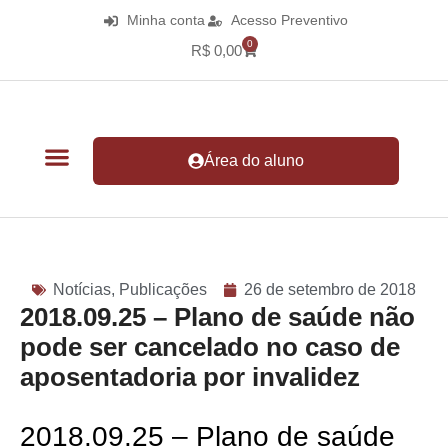
Minha conta
Acesso Preventivo
0
R$
0,00
Área do aluno
Notícias
,
Publicações
26 de setembro de 2018
2018.09.25 – Plano de saúde não
pode ser cancelado no caso de
aposentadoria por invalidez
2018.09.25 – Plano de saúde