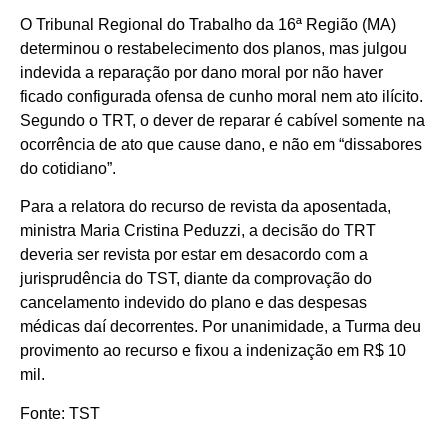
O Tribunal Regional do Trabalho da 16ª Região (MA)
determinou o restabelecimento dos planos, mas julgou
indevida a reparação por dano moral por não haver
ficado configurada ofensa de cunho moral nem ato ilícito.
Segundo o TRT, o dever de reparar é cabível somente na
ocorrência de ato que cause dano, e não em “dissabores
do cotidiano”.
Para a relatora do recurso de revista da aposentada,
ministra Maria Cristina Peduzzi, a decisão do TRT
deveria ser revista por estar em desacordo com a
jurisprudência do TST, diante da comprovação do
cancelamento indevido do plano e das despesas
médicas daí decorrentes. Por unanimidade, a Turma deu
provimento ao recurso e fixou a indenização em R$ 10
mil.
Fonte: TST