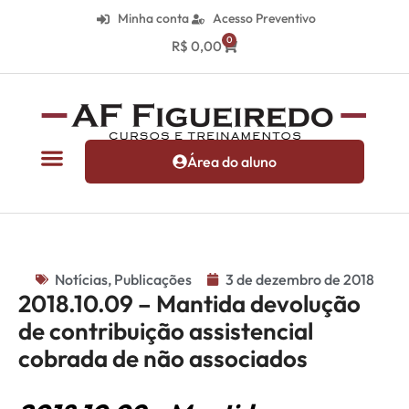
Minha conta
Acesso Preventivo
0
R$
0,00
Área do aluno
Notícias
,
Publicações
3 de dezembro de 2018
2018.10.09 – Mantida devolução
de contribuição assistencial
cobrada de não associados