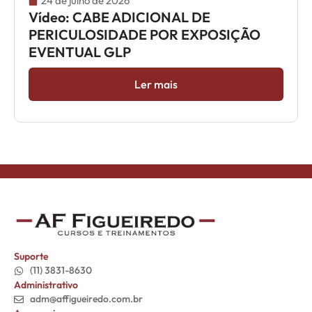
24 de julho de 2026
Vídeo: CABE ADICIONAL DE
PERICULOSIDADE POR EXPOSIÇÃO
EVENTUAL GLP
Ler mais
Suporte
(11) 3831-8630
Administrativo
adm@affigueiredo.com.br