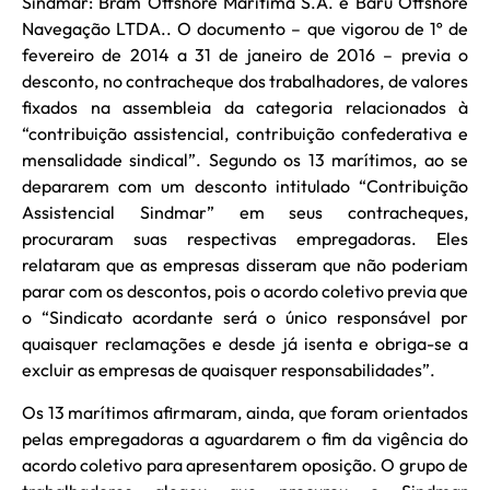
Sindmar: Bram Offshore Marítima S.A. e Baru Offshore
Navegação LTDA.. O documento – que vigorou de 1º de
fevereiro de 2014 a 31 de janeiro de 2016 – previa o
desconto, no contracheque dos trabalhadores, de valores
fixados na assembleia da categoria relacionados à
“contribuição assistencial, contribuição confederativa e
mensalidade sindical”. Segundo os 13 marítimos, ao se
depararem com um desconto intitulado “Contribuição
Assistencial Sindmar” em seus contracheques,
procuraram suas respectivas empregadoras. Eles
relataram que as empresas disseram que não poderiam
parar com os descontos, pois o acordo coletivo previa que
o “Sindicato acordante será o único responsável por
quaisquer reclamações e desde já isenta e obriga-se a
excluir as empresas de quaisquer responsabilidades”.
Os 13 marítimos afirmaram, ainda, que foram orientados
pelas empregadoras a aguardarem o fim da vigência do
acordo coletivo para apresentarem oposição. O grupo de