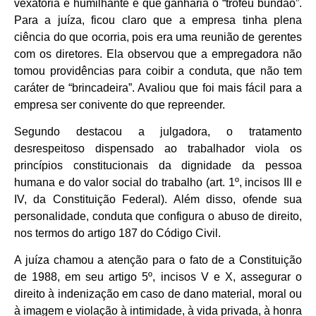
vexatória e humilhante e que ganharia o “troféu bundão”.
Para a juíza, ficou claro que a empresa tinha plena
ciência do que ocorria, pois era uma reunião de gerentes
com os diretores. Ela observou que a empregadora não
tomou providências para coibir a conduta, que não tem
caráter de “brincadeira”. Avaliou que foi mais fácil para a
empresa ser conivente do que repreender.
Segundo destacou a julgadora, o tratamento
desrespeitoso dispensado ao trabalhador viola os
princípios constitucionais da dignidade da pessoa
humana e do valor social do trabalho (art. 1º, incisos III e
IV, da Constituição Federal). Além disso, ofende sua
personalidade, conduta que configura o abuso de direito,
nos termos do artigo 187 do Código Civil.
A juíza chamou a atenção para o fato de a Constituição
de 1988, em seu artigo 5º, incisos V e X, assegurar o
direito à indenização em caso de dano material, moral ou
à imagem e violação à intimidade, à vida privada, à honra