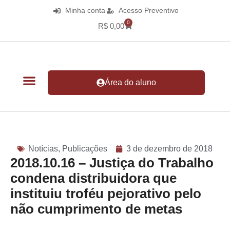
Minha conta
Acesso Preventivo
0
R$
0,00
Área do aluno
Notícias
,
Publicações
3 de dezembro de 2018
2018.10.16 – Justiça do Trabalho
condena distribuidora que
instituiu troféu pejorativo pelo
não cumprimento de metas