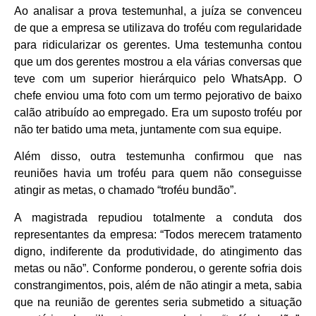
Ao analisar a prova testemunhal, a juíza se convenceu
de que a empresa se utilizava do troféu com regularidade
para ridicularizar os gerentes. Uma testemunha contou
que um dos gerentes mostrou a ela várias conversas que
teve com um superior hierárquico pelo WhatsApp. O
chefe enviou uma foto com um termo pejorativo de baixo
calão atribuído ao empregado. Era um suposto troféu por
não ter batido uma meta, juntamente com sua equipe.
Além disso, outra testemunha confirmou que nas
reuniões havia um troféu para quem não conseguisse
atingir as metas, o chamado “troféu bundão”.
A magistrada repudiou totalmente a conduta dos
representantes da empresa: “Todos merecem tratamento
digno, indiferente da produtividade, do atingimento das
metas ou não”. Conforme ponderou, o gerente sofria dois
constrangimentos, pois, além de não atingir a meta, sabia
que na reunião de gerentes seria submetido a situação