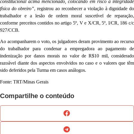
constitucional acima mencionado, colocando em risco a integridade
física do obreiro”
, registrou ao reconhecer a violação à dignidade d
trabalhador e a lesão de ordem moral suscetível de reparação,
conforme preceitos contidos no artigo 5º, V e X/CR, 5º, I/CR, 186 c/c
927/CCB.
Ao acompanharem o voto, os julgadores deram provimento ao recurso
do trabalhador para condenar a empregadora ao pagamento de
indenização por danos morais no valor de R$10 mil, considerado
razoável diante dos aspectos envolvidos no caso e o valores que têm
sido deferidos pela Turma em casos análogos.
Fonte: TRT/Minas Gerais
Compartilhe o conteúdo