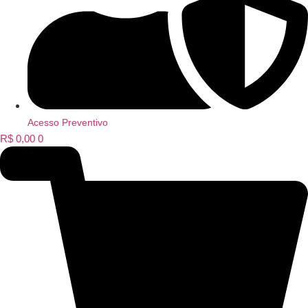
Acesso Preventivo
R$
0,00
0