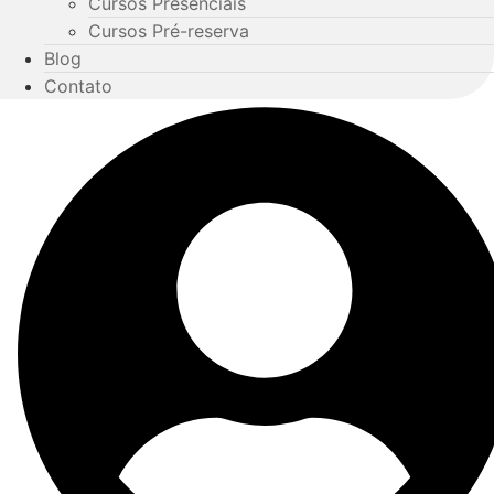
Cursos Presenciais
Cursos Pré-reserva
Blog
Contato