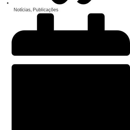
Notícias
,
Publicações