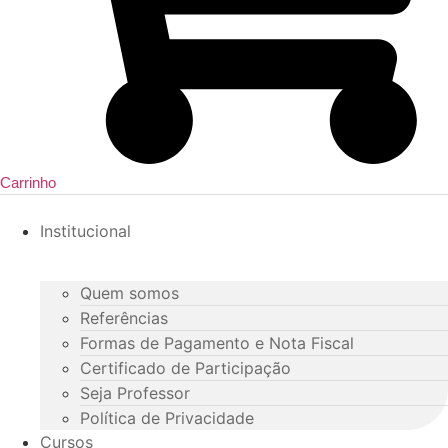
Carrinho
Institucional
Quem somos
Referências
Formas de Pagamento e Nota Fiscal
Certificado de Participação
Seja Professor
Política de Privacidade
Cursos