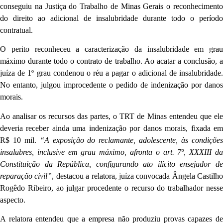
conseguiu na Justiça do Trabalho de Minas Gerais o reconhecimento
do direito ao adicional de insalubridade durante todo o período
contratual.
O perito reconheceu a caracterização da insalubridade em grau
máximo durante todo o contrato de trabalho. Ao acatar a conclusão, a
juíza de 1º grau condenou o réu a pagar o adicional de insalubridade.
No entanto, julgou improcedente o pedido de indenização por danos
morais.
Ao analisar os recursos das partes, o TRT de Minas entendeu que ele
deveria receber ainda uma indenização por danos morais, fixada em
R$ 10 mil.
“A exposição do reclamante, adolescente, às condiçõe
insalubres, inclusive em grau máximo, afronta o art. 7º, XXXIII da
Constituição da República, configurando ato ilícito ensejador de
reparação civil”
, destacou a relatora, juíza convocada Ângela Castilho
Rogêdo Ribeiro, ao julgar procedente o recurso do trabalhador nesse
aspecto.
A relatora entendeu que a empresa não produziu provas capazes de