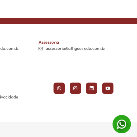
Assessoria
edo.com.br
assessoria@affigueiredo.com.br
rivacidade