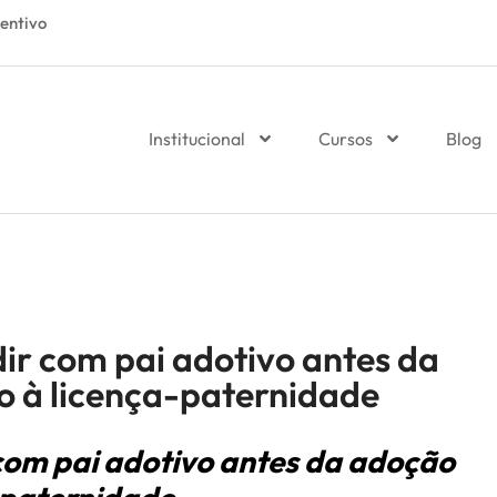
entivo
Institucional
Cursos
Blog
dir com pai adotivo antes da
o à licença-paternidade
 com pai adotivo antes da adoção