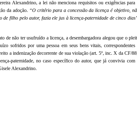
reira Alexandrino, a lei não menciona requisitos ou exigências para
ação da adoção.
“O critério para a concessão da licença é objetivo, n
de filho pelo autor, fazia ele jus à licença-paternidade de cinco dias
to de não ter usufruído a licença, a desembargadora alegou que o plei
uízo sofridos por uma pessoa em seus bens vitais, correspondentes
eito a indenização decorrente de sua violação (art. 5º, inc. X da CF/88
ença-paternidade, no caso específico do autor, que já convivia com
Gisele Alexandrino.