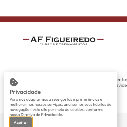
Somos uma empresa especializada em treinamentos
presenciais nas áreas de DP, RH, trabalhista, previde
fiscal e contábil.
Privacidade
Todos os direitos reservados.
Para nos adaptarmos a seus gostos e preferências e
melhorarmos nossos serviços, analisamos seus hábitos de
navegação neste site por meio de cookies, conforme
nossa Diretiva de Privacidade.
Aceitar