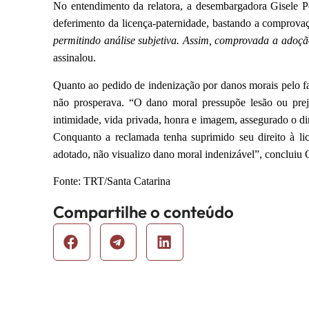
No entendimento da relatora, a desembargadora Gisele Pe
deferimento da licença-paternidade, bastando a comprov
permitindo análise subjetiva. Assim, comprovada a adoção 
assinalou.
Quanto ao pedido de indenização por danos morais pelo fa
não prosperava. “O dano moral pressupõe lesão ou prej
intimidade, vida privada, honra e imagem, assegurado o dir
Conquanto a reclamada tenha suprimido seu direito à lic
adotado, não visualizo dano moral indenizável”, concluiu 
Fonte: TRT/Santa Catarina
Compartilhe o conteúdo