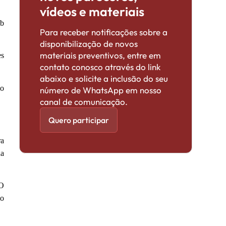
vídeos e materiais
ob
Para receber notificações sobre a
disponibilização de novos
materiais preventivos, entre em
es
contato conosco através do link
abaixo e solicite a inclusão do seu
ão
número de WhatsApp em nosso
canal de comunicação.
Quero participar
ra
da
 O
ho