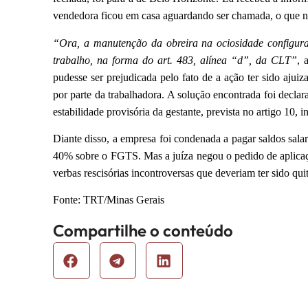
vendedora ficou em casa aguardando ser chamada, o que n
“Ora, a manutenção da obreira na ociosidade configura 
trabalho, na forma do art. 483, alínea “d”, da CLT”
, 
pudesse ser prejudicada pelo fato de a ação ter sido ajui
por parte da trabalhadora. A solução encontrada foi declara
estabilidade provisória da gestante, prevista no artigo 10,
Diante disso, a empresa foi condenada a pagar saldos salari
40% sobre o FGTS. Mas a juíza negou o pedido de aplicaç
verbas rescisórias incontroversas que deveriam ter sido qu
Fonte: TRT/Minas Gerais
Compartilhe o conteúdo