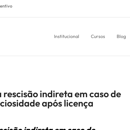
entivo
Institucional
Cursos
Blog
a rescisão indireta em caso de
iosidade após licença
scisão indireta em caso de