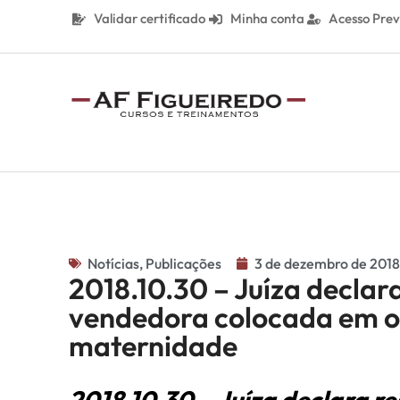
Validar certificado
Minha conta
Acesso Prev
Notícias
,
Publicações
3 de dezembro de 2018
2018.10.30 – Juíza declar
vendedora colocada em oc
maternidade
2018.10.30 – Juíza declara re