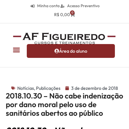
Minha conta
Acesso Preventivo
0
R$
0,00
Área do aluno
Notícias
,
Publicações
3 de dezembro de 2018
2018.10.30 – Não cabe indenização
por dano moral pelo uso de
sanitários abertos ao público