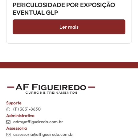
PERICULOSIDADE POR EXPOSIÇÃO
EVENTUAL GLP
Ler mais
Suporte
(11) 3831-8630
Administrativo
adm@affigueiredo.com.br
Assessoria
assessoria@affigueiredo.com.br