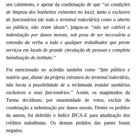
seu cabimento, e apesar da confirmação de que
“as condições
de limpeza dos banheiros existentes no local, tanto o exclusivo
de funcionários (de todo o terminal rodoviário) como o aberto
ao público, não eram ideais”
, julgou-se
“não ser cabível a
indenização por danos morais, sob pena de ser necessária a
extensão da verba a todo e qualquer trabalhador que preste
serviços em locais de grande circulação de pessoas e completa
banalização do instituto.”
Foi mencionado no acórdão também como
“fato público e
notório que, diante da própria estrutura do terminal rodoviário,
não havia a possibilidade de a reclamada instalar sanitários
exclusivos a seus funcionários.”
Assim, os magistrados da
Turma decidiram, por unanimidade de votos, excluir da
condenação a indenização por danos morais. Dentre os pedidos
da autora, foi deferido o índice IPCA-E para atualização dos
créditos trabalhistas. Os demais pedidos das partes foram
negados.