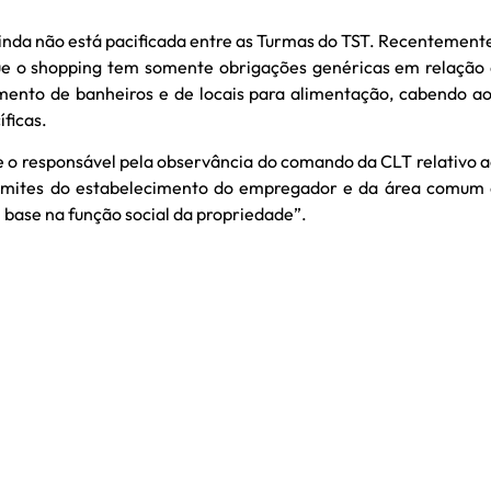
inda não está pacificada entre as Turmas do TST. Recentement
e o shopping tem somente obrigações genéricas em relação
imento de banheiros e de locais para alimentação, cabendo a
íficas.
e o responsável pela observância do comando da CLT relativo 
limites do estabelecimento do empregador e da área comum
 base na função social da propriedade”.