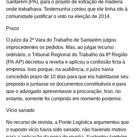
Santarém (PA), para o projeto de extração de madeira
onde trabalhava. Testemunha contou que ele tinha ido à
comunidade justificar o voto na eleição de 2014.
Prazo
O juízo da 2ª Vara do Trabalho de Santarém julgou
improcedentes os pedidos. Mas, ao julgar recurso
ordinário, o Tribunal Regional do Trabalho da 8ª Região
(PA-AP) decretou a revelia e aplicou a confissão ficta à
empresa. Isso porque, na audiência, o juízo havia
concedido prazo de 10 dias para que ela habilitasse seu
preposto e juntasse os documentos constitutivos e para
que o advogado apresentasse a procuração. Isso, no
entanto, somente foi cumprido em momento posterior.
Vício sanado
No recurso de revista, a Ponte Logística argumentou que
o suposto vício havia sido sanado, não havendo motivo
para a aplicação da pena de revelia. Sustentou também