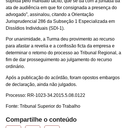
suprida pelo mandato tácito, que se dá com a juntada da
ata de audiência em que for consignada a presença do
advogado”, assinalou, citando a Orientação
Jurisprudencial 286 da Subseção 1 Especializada em
Dissídios Individuais (SDI-1).
Por unanimidade, a Turma deu provimento ao recurso
para afastar a revelia e a confissão ficta da empresa e
determinar o retorno do processo ao Tribunal Regional, a
fim de dar prosseguimento ao julgamento do recurso
ordinário.
Após a publicação do acórdão, foram opostos embargos
de declaração, ainda não julgados.
Processo: RR-1023-34.2015.5.08.0122
Fonte: Tribunal Superior do Trabalho
Compartilhe o conteúdo