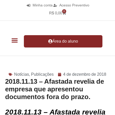
Minha conta
Acesso Preventivo
0
R$
0,00
Área do aluno
Notícias
,
Publicações
4 de dezembro de 2018
2018.11.13 – Afastada revelia de
empresa que apresentou
documentos fora do prazo.
2018.11.13 – Afastada revelia