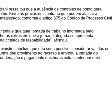
sciani ressaltou que a ausência de controles de ponto gera
alho. Entre as provas em contrário que podem afastar a
 magistrado, conforme o artigo 375 do Código de Processo Civil
ar toda e qualquer jornada de trabalho informada pelo
e horas extras em que a jornada alegada se apresenta
o critérios de razoabilidade”, afirmou.
ministro concluiu que não seria possível considerar válidos os
Turma deu provimento ao recurso e arbitrou a jornada do
condenação o pagamento das horas extras anteriormente