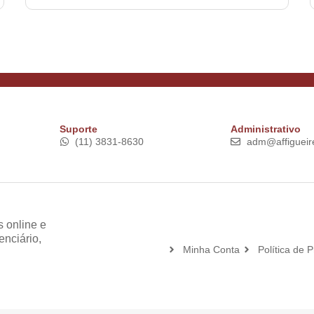
Suporte
Administrativo
(11) 3831-8630
adm@affigueir
 online e
enciário,
Minha Conta
Política de 