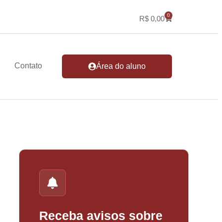
0
R$
0,00
Contato
Área do aluno
Receba avisos sobre