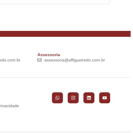
Assessoria
edo.com.br
assessoria@affigueiredo.com.br
Privacidade