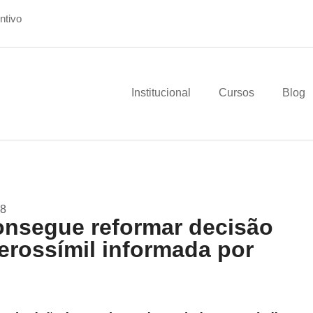
ntivo
Institucional
Cursos
Blog
18
onsegue reformar decisão
erossímil informada por