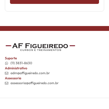
Suporte
(11) 3831-8630
Administrativo
adm@affigueiredo.com.br
Assessoria
assessoria@affigueiredo.com.br