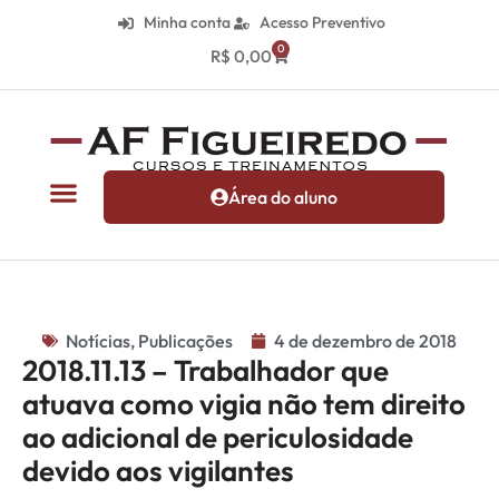
Minha conta
Acesso Preventivo
0
R$
0,00
Área do aluno
Notícias
,
Publicações
4 de dezembro de 2018
2018.11.13 – Trabalhador que
atuava como vigia não tem direito
ao adicional de periculosidade
devido aos vigilantes