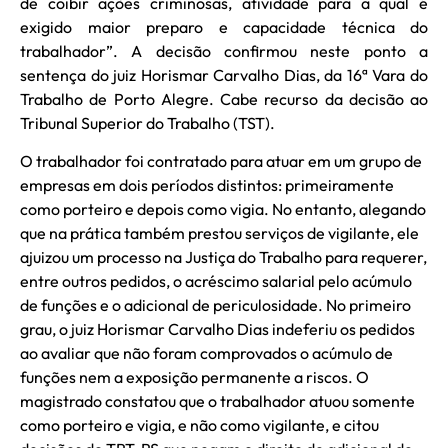
de coibir ações criminosas, atividade para a qual é
exigido maior preparo e capacidade técnica do
trabalhador”. A decisão confirmou neste ponto a
sentença do juiz Horismar Carvalho Dias, da 16ª Vara do
Trabalho de Porto Alegre. Cabe recurso da decisão ao
Tribunal Superior do Trabalho (TST).
O trabalhador foi contratado para atuar em um grupo de
empresas em dois períodos distintos: primeiramente
como porteiro e depois como vigia. No entanto, alegando
que na prática também prestou serviços de vigilante, ele
ajuizou um processo na Justiça do Trabalho para requerer,
entre outros pedidos, o acréscimo salarial pelo acúmulo
de funções e o adicional de periculosidade. No primeiro
grau, o juiz Horismar Carvalho Dias indeferiu os pedidos
ao avaliar que não foram comprovados o acúmulo de
funções nem a exposição permanente a riscos. O
magistrado constatou que o trabalhador atuou somente
como porteiro e vigia, e não como vigilante, e citou