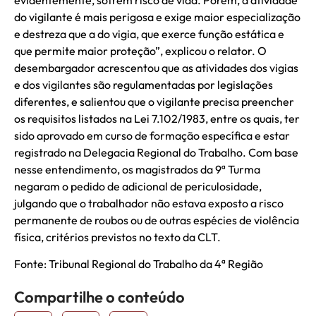
do vigilante é mais perigosa e exige maior especialização
e destreza que a do vigia, que exerce função estática e
que permite maior proteção”, explicou o relator. O
desembargador acrescentou que as atividades dos vigias
e dos vigilantes são regulamentadas por legislações
diferentes, e salientou que o vigilante precisa preencher
os requisitos listados na Lei 7.102/1983, entre os quais, ter
sido aprovado em curso de formação específica e estar
registrado na Delegacia Regional do Trabalho. Com base
nesse entendimento, os magistrados da 9ª Turma
negaram o pedido de adicional de periculosidade,
julgando que o trabalhador não estava exposto a risco
permanente de roubos ou de outras espécies de violência
física, critérios previstos no texto da CLT.
Fonte: Tribunal Regional do Trabalho da 4ª Região
Compartilhe o conteúdo