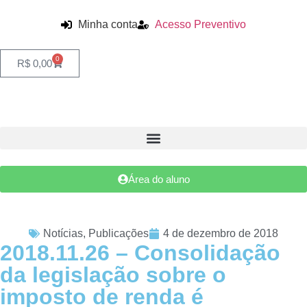
Minha conta
Acesso Preventivo
0
R$
0,00
Área do aluno
Notícias
,
Publicações
4 de dezembro de 2018
2018.11.26 – Consolidação
da legislação sobre o
imposto de renda é