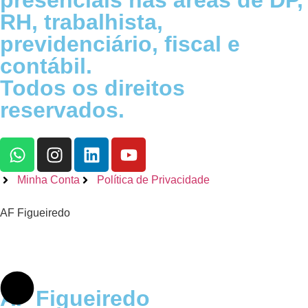
presenciais nas áreas de DP,
RH, trabalhista,
previdenciário, fiscal e
contábil.
Todos os direitos
reservados.
Minha Conta
Política de Privacidade
AF Figueiredo
AF Figueiredo