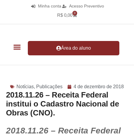
Minha conta
Acesso Preventivo
0
R$
0,00
Área do aluno
Notícias
,
Publicações
4 de dezembro de 2018
2018.11.26 – Receita Federal
institui o Cadastro Nacional de
Obras (CNO).
2018.11.26 – Receita Federal