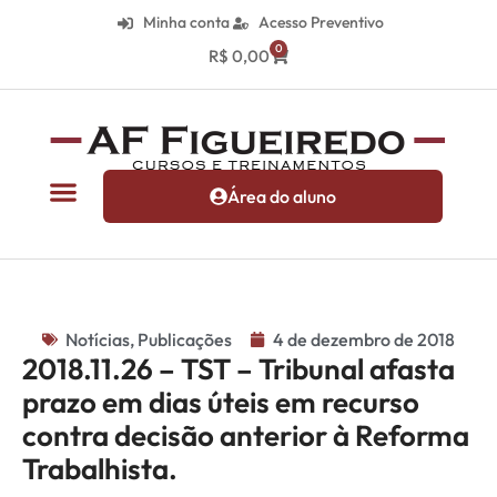
Minha conta
Acesso Preventivo
0
R$
0,00
Área do aluno
Notícias
,
Publicações
4 de dezembro de 2018
2018.11.26 – TST – Tribunal afasta
prazo em dias úteis em recurso
contra decisão anterior à Reforma
Trabalhista.