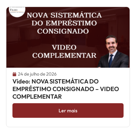
24 de julho de 2026
Vídeo: NOVA SISTEMÁTICA DO
EMPRÉSTIMO CONSIGNADO – VIDEO
COMPLEMENTAR
Ler mais