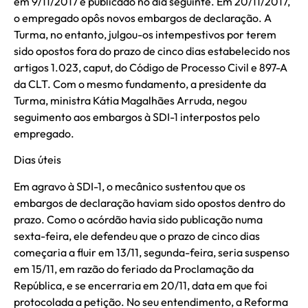
em 9/11/2017 e publicado no dia seguinte. Em 20/11/2017,
o empregado opôs novos embargos de declaração. A
Turma, no entanto, julgou-os intempestivos por terem
sido opostos fora do prazo de cinco dias estabelecido nos
artigos 1.023, caput, do Código de Processo Civil e 897-A
da CLT. Com o mesmo fundamento, a presidente da
Turma, ministra Kátia Magalhães Arruda, negou
seguimento aos embargos à SDI-1 interpostos pelo
empregado.
Dias úteis
Em agravo à SDI-1, o mecânico sustentou que os
embargos de declaração haviam sido opostos dentro do
prazo. Como o acórdão havia sido publicação numa
sexta-feira, ele defendeu que o prazo de cinco dias
começaria a fluir em 13/11, segunda-feira, seria suspenso
em 15/11, em razão do feriado da Proclamação da
República, e se encerraria em 20/11, data em que foi
protocolada a petição. No seu entendimento, a Reforma