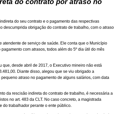
eta do contrato por atraso no
indireta do seu contrato e o pagamento das respectivas
o descumprida obrigação do contrato de trabalho, com o atraso
e atendente de serviço de saúde. Ele conta que o Município
o pagamento com atrasos, todos além do 5º dia útil do mês
 que, desde abril de 2017, o Executivo mineiro não está
.481,00. Diante disso, alegou que se viu obrigado a
 um pequeno atraso no pagamento de alguns salários, com data
 da rescisão indireta do contrato de trabalho, é necessária a
vistos no art. 483 da CLT. No caso concreto, a magistrada
e do trabalhador perante o ente público.