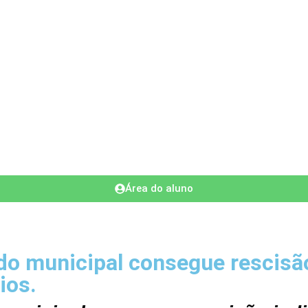
Área do aluno
 municipal consegue rescisão 
ios.