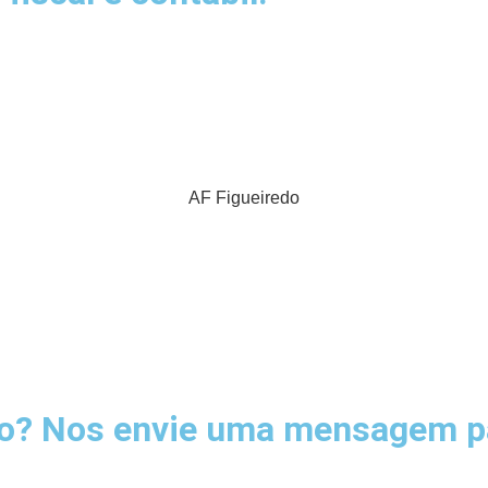
AF Figueiredo
so? Nos envie uma mensagem p