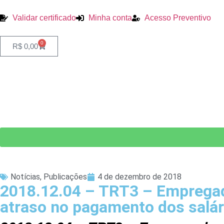
Validar certificado
Minha conta
Acesso Preventivo
0
R$
0,00
Notícias
,
Publicações
4 de dezembro de 2018
2018.12.04 – TRT3 – Empregado
atraso no pagamento dos salár