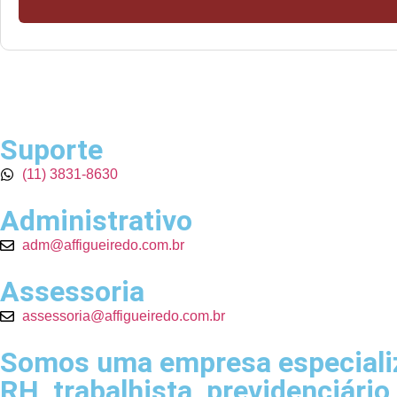
Suporte
(11) 3831-8630
Administrativo
adm@affigueiredo.com.br
Assessoria
assessoria@affigueiredo.com.br
Somos uma empresa especializa
RH, trabalhista, previdenciário,