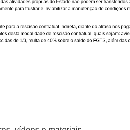
 das atividades próprias do Estado não podem ser transferido
amente para frustrar e inviabilizar a manutenção de condições
te para a rescisão contratual indireta, diante do atraso nos pa
 desta modalidade de rescisão contratual, quais sejam: aviso 
crescidas de 1/3, multa de 40% sobre o saldo do FGTS, além da
es, vídeos e materiais