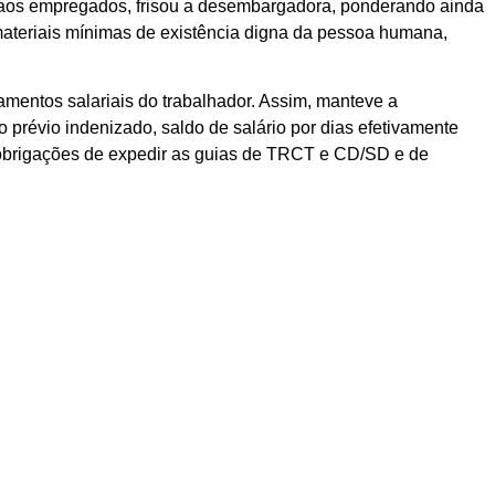
s aos empregados, frisou a desembargadora, ponderando ainda
 materiais mínimas de existência digna da pessoa humana,
gamentos salariais do trabalhador. Assim, manteve a
prévio indenizado, saldo de salário por dias efetivamente
s obrigações de expedir as guias de TRCT e CD/SD e de