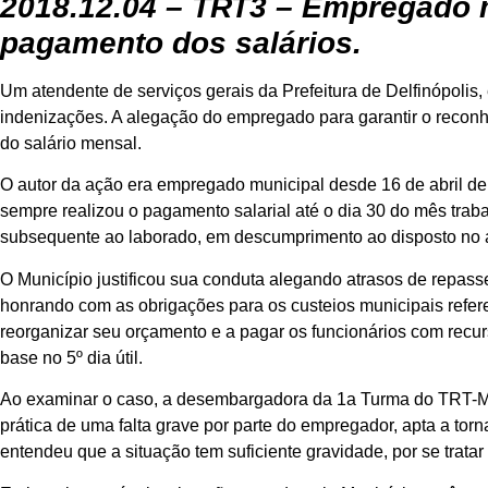
2018.12.04 – TRT3 – Empregado m
pagamento dos salários.
Um atendente de serviços gerais da Prefeitura de Delfinópolis,
indenizações. A alegação do empregado para garantir o reconh
do salário mensal.
O autor da ação era empregado municipal desde 16 de abril de 
sempre realizou o pagamento salarial até o dia 30 do mês trab
subsequente ao laborado, em descumprimento ao disposto no ar
O Município justificou sua conduta alegando atrasos de repass
honrando com as obrigações para os custeios municipais refere
reorganizar seu orçamento e a pagar os funcionários com recurs
base no 5º dia útil.
Ao examinar o caso, a desembargadora da 1a Turma do TRT-MG, 
prática de uma falta grave por parte do empregador, apta a torn
entendeu que a situação tem suficiente gravidade, por se trata