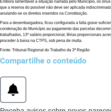
Embora lamentável a situação narrada pelo Município, os ônus
que a reserva do possível não deve ser aplicada indiscriminad
anulando-se os direitos inseridos na Constituição.
Para a desembargadora, ficou configurada a falta grave suficien
condenação do Município ao pagamento das parcelas decorrentes
trabalhados, 13º salário proporcional, férias proporcionais a
proceder à baixa na CTPS, sob pena de multa.
Fonte: Tribunal Regional do Trabalho da 3ª Região
Compartilhe o conteúdo
Receba avisos sobre novos parecer