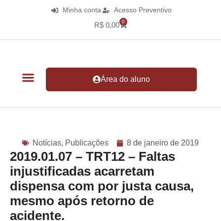
Minha conta
Acesso Preventivo
0
R$
0,00
Área do aluno
Notícias
,
Publicações
8 de janeiro de 2019
2019.01.07 – TRT12 – Faltas
injustificadas acarretam
dispensa com por justa causa,
mesmo após retorno de
acidente.