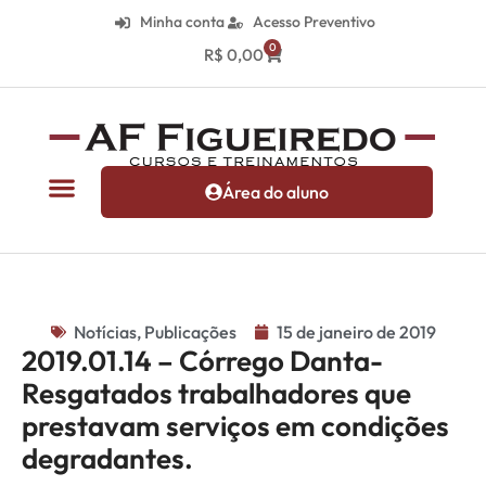
Minha conta
Acesso Preventivo
0
R$
0,00
Área do aluno
Notícias
,
Publicações
15 de janeiro de 2019
2019.01.14 – Córrego Danta-
Resgatados trabalhadores que
prestavam serviços em condições
degradantes.