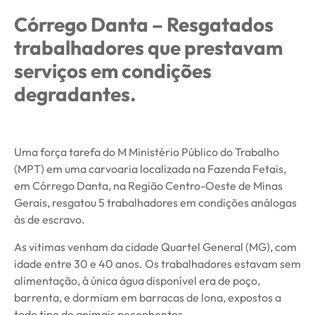
Córrego Danta – Resgatados
trabalhadores que prestavam
serviços em condições
degradantes.
Uma força tarefa do M Ministério Público do Trabalho
(MPT) em uma carvoaria localizada na Fazenda Fetais,
em Córrego Danta, na Região Centro-Oeste de Minas
Gerais, resgatou 5 trabalhadores em condições análogas
às de escravo.
As vitimas venham da cidade Quartel General (MG), com
idade entre 30 e 40 anos. Os trabalhadores estavam sem
alimentação, à única água disponível era de poço,
barrenta, e dormiam em barracas de lona, expostos a
todo tipo de animais peçonhentos.