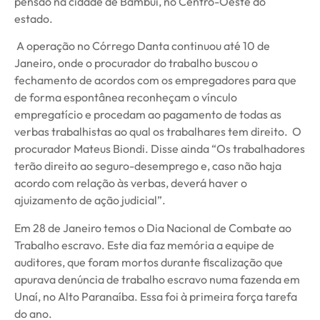
pensão na cidade de Bambuí, no Centro-Oeste do
estado.
A operação no Córrego Danta continuou até 10 de
Janeiro, onde o procurador do trabalho buscou o
fechamento de acordos com os empregadores para que
de forma espontânea reconheçam o vínculo
empregatício e procedam ao pagamento de todas as
verbas trabalhistas ao qual os trabalhares tem direito. O
procurador Mateus Biondi. Disse ainda “Os trabalhadores
terão direito ao seguro-desemprego e, caso não haja
acordo com relação às verbas, deverá haver o
ajuizamento de ação judicial”.
Em 28 de Janeiro temos o Dia Nacional de Combate ao
Trabalho escravo. Este dia faz memória a equipe de
auditores, que foram mortos durante fiscalização que
apurava denúncia de trabalho escravo numa fazenda em
Unaí, no Alto Paranaíba. Essa foi à primeira força tarefa
do ano.