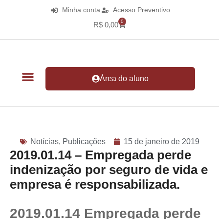
Minha conta
Acesso Preventivo
0
R$
0,00
Área do aluno
Notícias
,
Publicações
15 de janeiro de 2019
2019.01.14 – Empregada perde
indenização por seguro de vida e
empresa é responsabilizada.
2019.01.14 Empregada perde