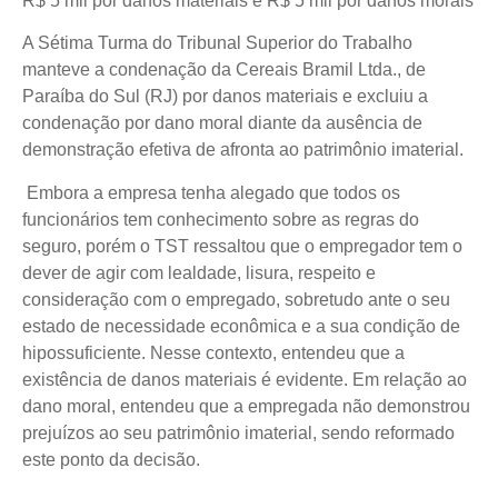
R$ 5 mil por danos materiais e R$ 5 mil por danos morais
A Sétima Turma do Tribunal Superior do Trabalho
manteve a condenação da Cereais Bramil Ltda., de
Paraíba do Sul (RJ) por danos materiais e excluiu a
condenação por dano moral diante da ausência de
demonstração efetiva de afronta ao patrimônio imaterial.
Embora a empresa tenha alegado que todos os
funcionários tem conhecimento sobre as regras do
seguro, porém o TST ressaltou que o empregador tem o
dever de agir com lealdade, lisura, respeito e
consideração com o empregado, sobretudo ante o seu
estado de necessidade econômica e a sua condição de
hipossuficiente. Nesse contexto, entendeu que a
existência de danos materiais é evidente. Em relação ao
dano moral, entendeu que a empregada não demonstrou
prejuízos ao seu patrimônio imaterial, sendo reformado
este ponto da decisão.