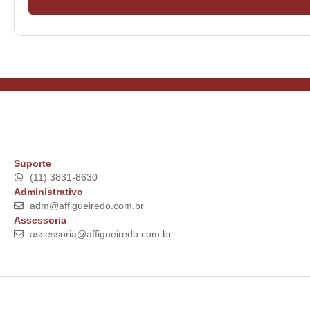
Suporte
(11) 3831-8630
Administrativo
adm@affigueiredo.com.br
Assessoria
assessoria@affigueiredo.com.br