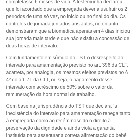
completasse 6 meses de vida. A testemunha declarou
que foi acordado que a empregada deveria usufruir os 2
períodos de uma só vez, no inicio ou no final do dia. Os
controles de jornada juntados aos autos, no entanto,
demonstraram que a biomédica apenas em 4 dias iniciou
sua jornada mais tarde e que não existiu a concessão de
duas horas de intervalo.
Com fundamento em súmula do TST o desrespeito ao
intervalo para amamentação previsto no art. 396 da CLT,
acarreta, por analogia, os mesmos efeitos previstos no §
4º do art. 71 da CLT, ou seja, o pagamento desse
intervalo com acréscimo de 50% sobre o valor da
remuneração da hora normal de trabalho.
Com base na jurisprudência do TST que declara “a
inexistência do intervalo para amamentação renega tanto
à empregada como ao recém-nascido o direito à
preservação da dignidade e ainda viola a garantia
instituída para assegurar a correta alimentação do bebê