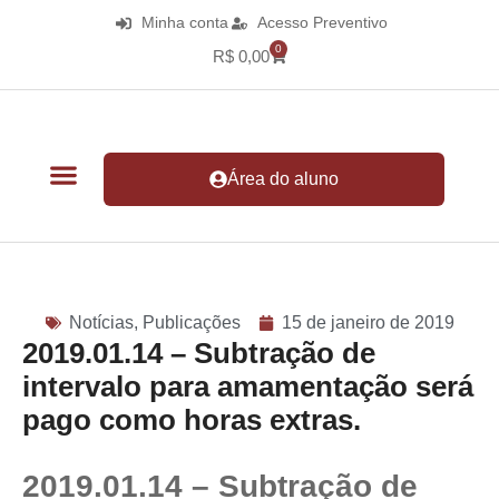
Minha conta
Acesso Preventivo
0
R$
0,00
Área do aluno
Notícias
,
Publicações
15 de janeiro de 2019
2019.01.14 – Subtração de
intervalo para amamentação será
pago como horas extras.
2019.01.14 – Subtração de