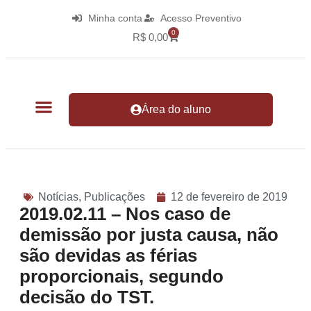
Minha conta
Acesso Preventivo
0
R$
0,00
Área do aluno
Notícias
,
Publicações
12 de fevereiro de 2019
2019.02.11 – Nos caso de
demissão por justa causa, não
são devidas as férias
proporcionais, segundo
decisão do TST.