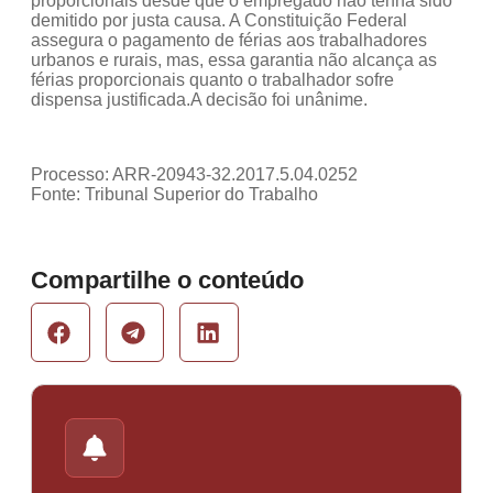
proporcionais desde que o empregado não tenha sido
demitido por justa causa. A Constituição Federal
assegura o pagamento de férias aos trabalhadores
urbanos e rurais, mas, essa garantia não alcança as
férias proporcionais quanto o trabalhador sofre
dispensa justificada.A decisão foi unânime.
Processo: ARR-20943-32.2017.5.04.0252
Fonte: Tribunal Superior do Trabalho
Compartilhe o conteúdo