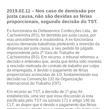
2019.02.11 – Nos caso de demissão por
justa causa, não são devidas as férias
proporcionais, segundo decisão do TST.
Ex-funcionária da Deltaservice Confecções Ltda., de
Cachoeirinha (RS), foi demitida por justa causa, por
mau procedimento e insubordina. A ex-funcionária
ajuizou demanda trabalhista pleiteando a reversão da
dispensa por justa causa, e seu pedido foi julgado
improcedente pela 2ª Vara do Trabalho de
Cachoeirinha (RS). Em recurso, o tribunal reformou a
decisão e entendeu que, ainda que tenha sido mantida
a rescisão motivada do contrato de trabalho por culpa
da empregada, é devido o pagamento de férias
proporcionais acrescidas de 1/3, fundamentando sua
decisão na Convenção 132 da Organização
Internacional do Trabalho (OIT).
Em recurso ao TST, a decisão de 1º grau foi
estabelecida, uma vez que essa discussão já esta
pacificada pelo TST na súmula 171 e artigo 146 da
CLT, ao dispor que é devido o pagamento das férias