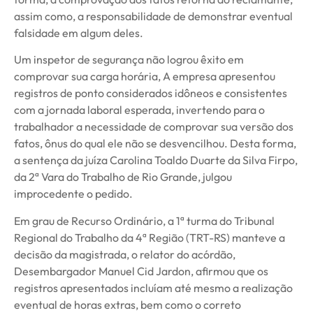
assim como, a responsabilidade de demonstrar eventual
falsidade em algum deles.
Um inspetor de segurança não logrou êxito em
comprovar sua carga horária, A empresa apresentou
registros de ponto considerados idôneos e consistentes
com a jornada laboral esperada, invertendo para o
trabalhador a necessidade de comprovar sua versão dos
fatos, ônus do qual ele não se desvencilhou. Desta forma,
a sentença da juíza Carolina Toaldo Duarte da Silva Firpo,
da 2ª Vara do Trabalho de Rio Grande, julgou
improcedente o pedido.
Em grau de Recurso Ordinário, a 1ª turma do Tribunal
Regional do Trabalho da 4ª Região (TRT-RS) manteve a
decisão da magistrada, o relator do acórdão,
Desembargador Manuel Cid Jardon, afirmou que os
registros apresentados incluíam até mesmo a realização
eventual de horas extras, bem como o correto