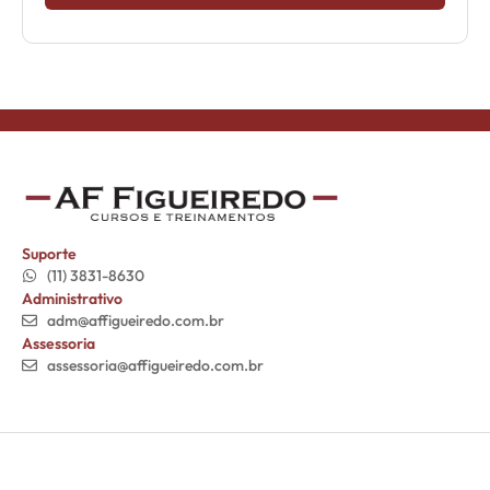
Suporte
(11) 3831-8630
Administrativo
adm@affigueiredo.com.br
Assessoria
assessoria@affigueiredo.com.br