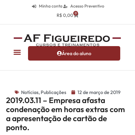
Minha conta
Acesso Preventivo
0
R$
0,00
Área do aluno
Notícias
,
Publicações
12 de março de 2019
2019.03.11 – Empresa afasta
condenação em horas extras com
a apresentação de cartão de
ponto.