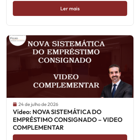
Ler mais
24 de julho de 2026
Vídeo: NOVA SISTEMÁTICA DO
EMPRÉSTIMO CONSIGNADO – VIDEO
COMPLEMENTAR